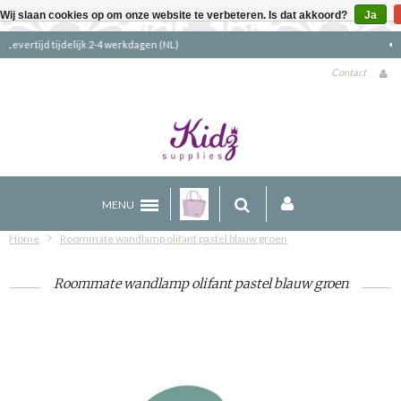
Wij slaan cookies op om onze website te verbeteren. Is dat akkoord?
Ja
Gratis verzending boven €90 (NL)
Contact
MENU
Home
Roommate wandlamp olifant pastel blauw groen
Roommate wandlamp olifant pastel blauw groen