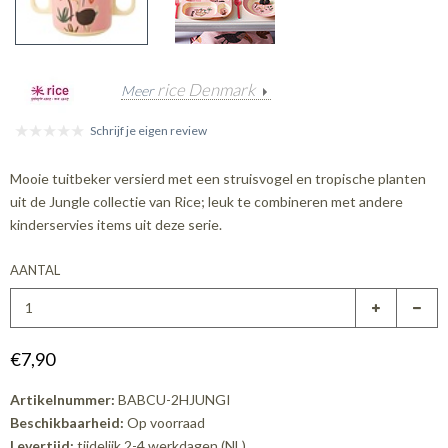
rice Denmark
Meer
Schrijf je eigen review
Mooie tuitbeker versierd met een struisvogel en tropische planten
uit de Jungle collectie van Rice; leuk te combineren met andere
kinderservies items uit deze serie.
AANTAL
€7,90
Artikelnummer:
BABCU-2HJUNGI
Beschikbaarheid:
Op voorraad
Levertijd:
tijdelijk 2-4 werkdagen (NL)