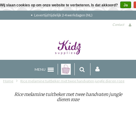
Wij slaan cookies op om onze website te verbeteren. Is dat akkoord?
Ja
Gratis verzending boven €90 (NL)
Contact
MENU
Home
Rice melamine tuitbeker met twee handvaten jungle dieren roze
Rice melamine tuitbeker met twee handvaten jungle
dieren roze