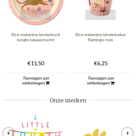
quickshop
quickshop
Rice melamine kinderbord
Rice melamine kinderbeker
Jungle luipaard print
flamingo roze
€11,50
€6,25
Toevoegen aan
Toevoegen aan
winkelwagen
winkelwagen
Onze merken