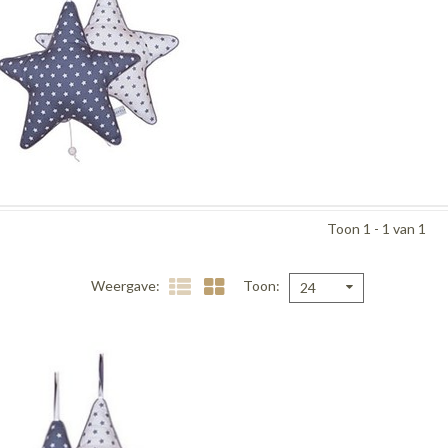
Toon 1 - 1 van 1
Weergave
Toon
24