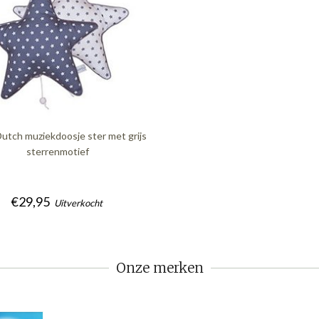
 Dutch muziekdoosje ster met grijs
sterrenmotief
€29,95
Uitverkocht
Onze merken