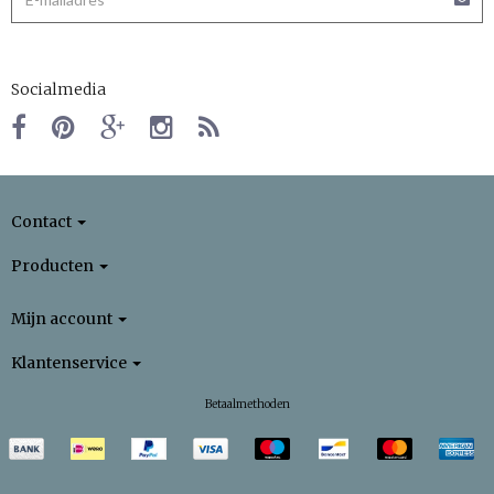
Socialmedia
Contact
Producten
Mijn account
Klantenservice
Betaalmethoden