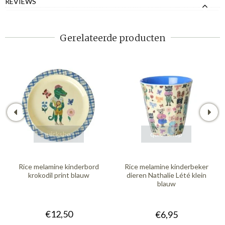
REVIEWS
Gerelateerde producten
quickshop
quickshop
Rice melamine kinderbord
Rice melamine kinderbeker
krokodil print blauw
dieren Nathalie Lété klein
blauw
€12,50
€6,95