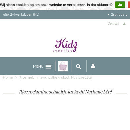
Wij slaan cookies op om onze website te verbeteren. Is dat akkoord?
Ja
Gratis verzending boven €90 (NL)
Contact
MENU
Home
Rice melamine schaaltje krokodil Nathalie Lété
Rice melamine schaaltje krokodil Nathalie Lété