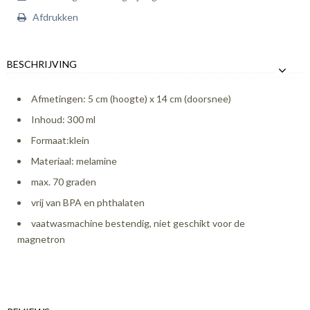
Afdrukken
BESCHRIJVING
Afmetingen: 5 cm (hoogte) x 14 cm (doorsnee)
Inhoud: 300 ml
Formaat:klein
Materiaal: melamine
max. 70 graden
vrij van BPA en phthalaten
vaatwasmachine bestendig, niet geschikt voor de
magnetron