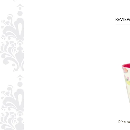
REVIE
Rice m