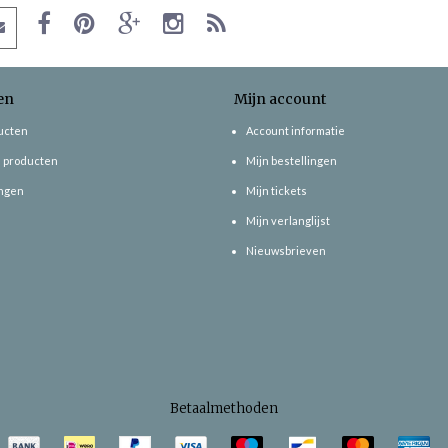
en
Mijn account
ducten
Account informatie
 producten
Mijn bestellingen
ngen
Mijn tickets
Mijn verlanglijst
Nieuwsbrieven
Betaalmethoden