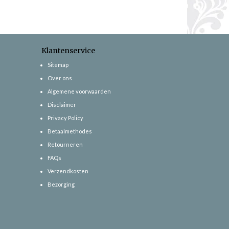
Klantenservice
Sitemap
Over ons
Algemene voorwaarden
Disclaimer
Privacy Policy
Betaalmethodes
Retourneren
FAQs
Verzendkosten
Bezorging