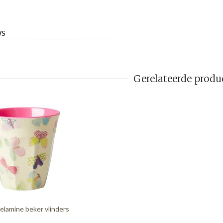
WS
Gerelateerde produ
elamine beker vlinders