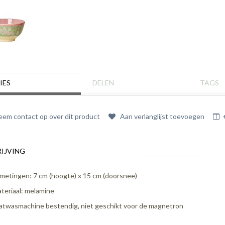
IES
DELEN
TAGS
em contact op over dit product
Aan verlanglijst toevoegen
IJVING
metingen: 7 cm (hoogte) x 15 cm (doorsnee)
teriaal: melamine
atwasmachine bestendig, niet geschikt voor de magnetron