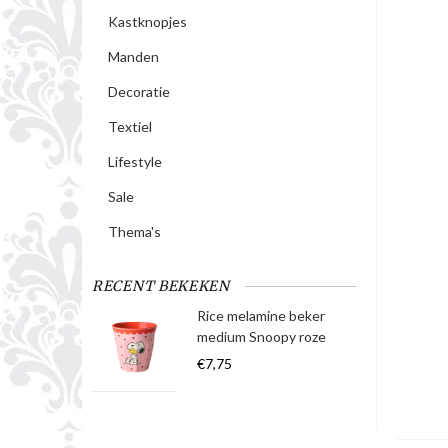
Kastknopjes
Manden
Decoratie
Textiel
Lifestyle
Sale
Thema's
RECENT BEKEKEN
Rice melamine beker
medium Snoopy roze
€7,75