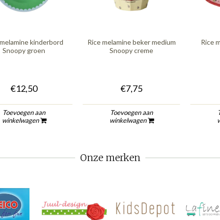
 melamine kinderbord
Rice melamine beker medium
Rice m
Snoopy groen
Snoopy creme
€12,50
€7,75
Toevoegen aan
Toevoegen aan
winkelwagen
winkelwagen
Onze merken