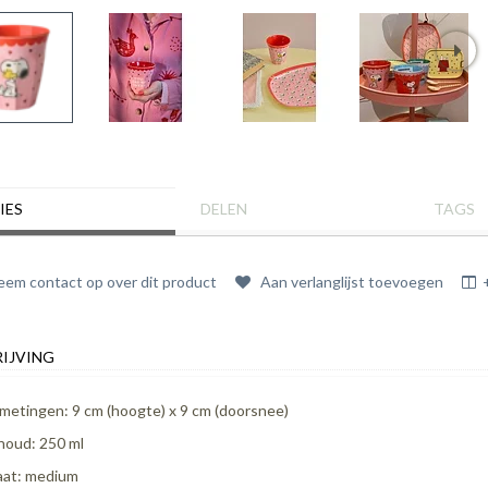
IES
DELEN
TAGS
em contact op over dit product
Aan verlanglijst toevoegen
IJVING
metingen: 9 cm (hoogte) x 9 cm (doorsnee)
houd: 250 ml
at: medium