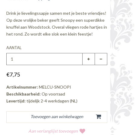
Drink je lievelingssapje samen met je beste vriendjes!
Op deze vrolijke beker geeft Snoopy een superdikke
knuffel aan Woodstock. Overal vliegen rode hartjes in
het rond. Zo wordt elke slok een klein feestje!
AANTAL
€7,75
Artikelnummer:
MELCU-SNOOPI
Beschikbaarheid:
Op voorraad
Levertijd:
tijdelijk 2-4 werkdagen (NL)
Aan verlanglijst toevoegen