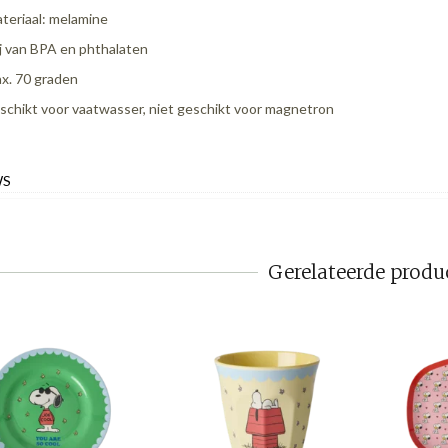
teriaal: melamine
ij van BPA en phthalaten
x. 70 graden
schikt voor vaatwasser, niet geschikt voor magnetron
WS
Gerelateerde produ