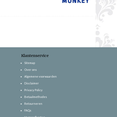
Klantenservice
Sitemap
Over ons
Algemene voorwaarden
Disclaimer
Privacy Policy
Betaalmethodes
Retourneren
FAQs