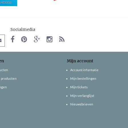
Socialmedia
en
Mijn account
ducten
Account informatie
 producten
Mijn bestellingen
ngen
Mijn tickets
Mijn verlanglijst
Nieuwsbrieven