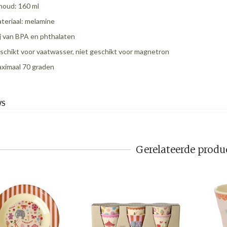
houd: 160 ml
teriaal: melamine
ij van BPA en phthalaten
schikt voor vaatwasser, niet geschikt voor magnetron
ximaal 70 graden
WS
Gerelateerde produ