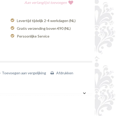
Aan verlanglijst toevoegen
Levertijd tijdelijk 2-4 werkdagen (NL)
Gratis verzending boven €90 (NL)
Persoonlijke Service
+ Toevoegen aan vergelijking
Afdrukken