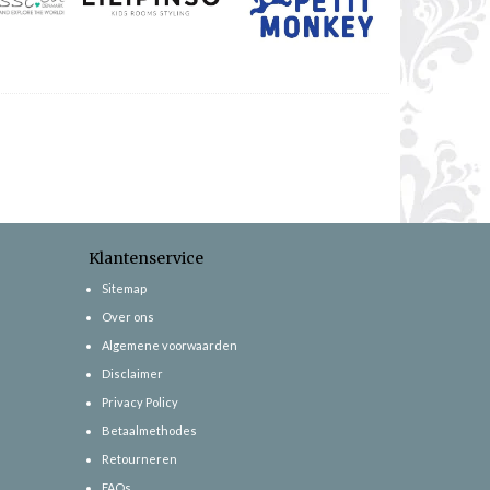
Klantenservice
Sitemap
Over ons
Algemene voorwaarden
Disclaimer
Privacy Policy
Betaalmethodes
Retourneren
FAQs