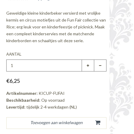
Geweldige kleine kinderbeker versierd met vrolijke
kermis en circus motiefjes uit de Fun Fair collectie van
Rice; erg leuk voor en kinderfeestje of picknick. Maak
een compleet kinderservies met de matchende
kinderborden en schaaltjes uit deze serie.
AANTAL
€6,25
Artikelnummer:
KICUP-FUFAI
Beschikbaarheid:
Op voorraad
Levertijd:
tijdelijk 2-4 werkdagen (NL)