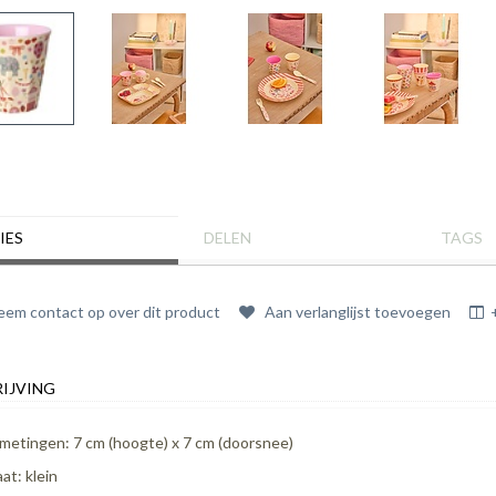
IES
DELEN
TAGS
em contact op over dit product
Aan verlanglijst toevoegen
IJVING
metingen: 7 cm (hoogte) x 7 cm (doorsnee)
at: klein