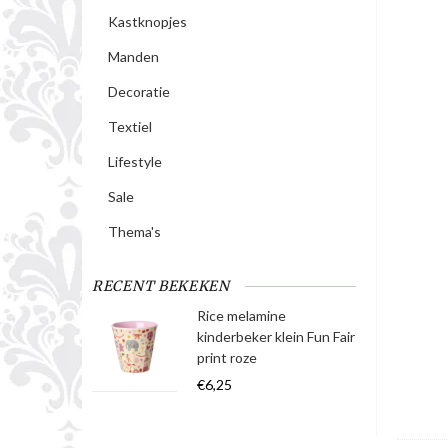
Kastknopjes
Manden
Decoratie
Textiel
Lifestyle
Sale
Thema's
RECENT BEKEKEN
Rice melamine
kinderbeker klein Fun Fair
print roze
€6,25