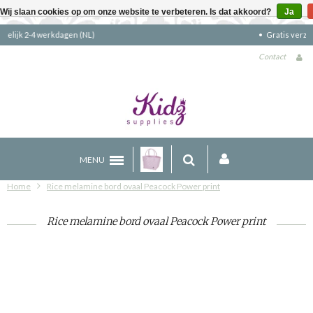
Wij slaan cookies op om onze website te verbeteren. Is dat akkoord?
Ja
Gratis verzending boven €90 (NL)
Contact
MENU
Home
Rice melamine bord ovaal Peacock Power print
Rice melamine bord ovaal Peacock Power print