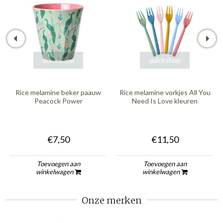
quickshop
quickshop
Rice melamine beker paauw
Rice melamine vorkjes All You
Peacock Power
Need Is Love kleuren
€7,50
€11,50
Toevoegen aan
Toevoegen aan
winkelwagen
winkelwagen
Onze merken