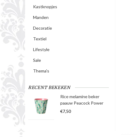
Kastknopjes
Manden
Decoratie
Textiel
Lifestyle
Sale
Thema's
RECENT BEKEKEN
Rice melamine beker
paauw Peacock Power
€7,50