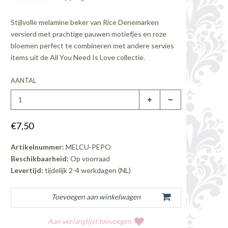
Stijlvolle melamine beker van Rice Denemarken
versierd met prachtige pauwen motiefjes en roze
bloemen perfect te combineren met andere servies
items uit de All You Need Is Love collectie.
AANTAL
€7,50
Artikelnummer:
MELCU-PEPO
Beschikbaarheid:
Op voorraad
Levertijd:
tijdelijk 2-4 werkdagen (NL)
Aan verlanglijst toevoegen