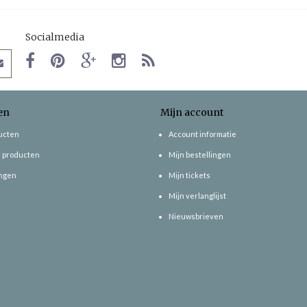
Socialmedia
en
Mijn account
ducten
Account informatie
 producten
Mijn bestellingen
ngen
Mijn tickets
Mijn verlanglijst
Nieuwsbrieven