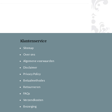
Klantenservice
Sitemap
Over ons
Algemene voorwaarden
Disclaimer
Privacy Policy
Betaalmethodes
Retourneren
FAQs
Verzendkosten
Bezorging