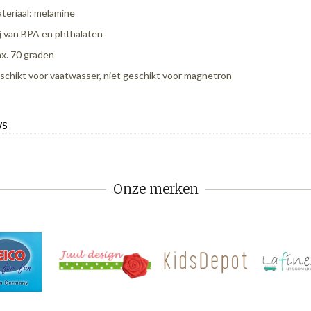
teriaal: melamine
ij van BPA en phthalaten
x. 70 graden
schikt voor vaatwasser, niet geschikt voor magnetron
WS
Onze merken