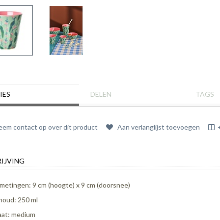
IES
DELEN
TAGS
em contact op over dit product
Aan verlanglijst toevoegen
IJVING
metingen: 9 cm (hoogte) x 9 cm (doorsnee)
houd: 250 ml
at: medium