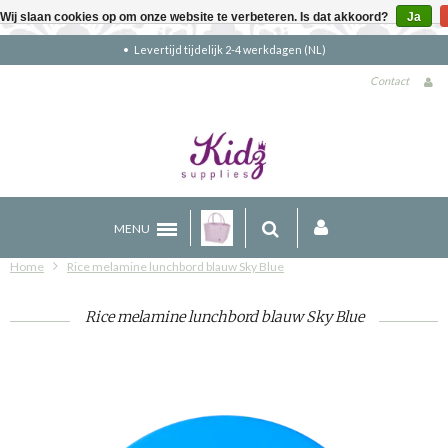
Wij slaan cookies op om onze website te verbeteren. Is dat akkoord?
Ja
Gratis verzending boven €90 (NL)
Contact
MENU
Home
Rice melamine lunchbord blauw Sky Blue
Rice melamine lunchbord blauw Sky Blue