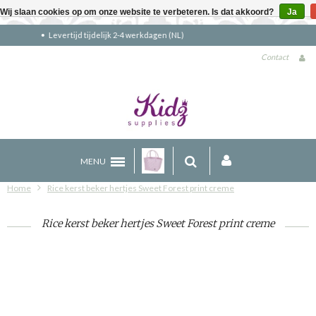
Wij slaan cookies op om onze website te verbeteren. Is dat akkoord?
Ja
Gratis verzending boven €90 (NL)
Contact
MENU
Home
Rice kerst beker hertjes Sweet Forest print creme
Rice kerst beker hertjes Sweet Forest print creme