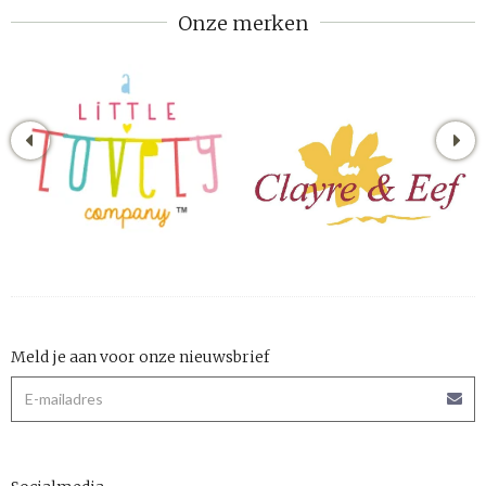
Onze merken
Meld je aan voor onze nieuwsbrief