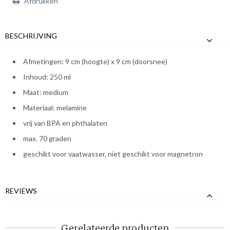
Afdrukken
BESCHRIJVING
Afmetingen: 9 cm (hoogte) x 9 cm (doorsnee)
Inhoud: 250 ml
Maat: medium
Materiaal: melamine
vrij van BPA en phthalaten
max. 70 graden
geschikt voor vaatwasser, niet geschikt voor magnetron
REVIEWS
Gerelateerde producten