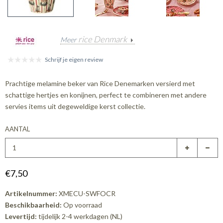
rice Denmark
Meer
Schrijf je eigen review
Prachtige melamine beker van Rice Denemarken versierd met
schattige hertjes en konijnen, perfect te combineren met andere
servies items uit degeweldige kerst collectie.
AANTAL
€7,50
Artikelnummer:
XMECU-SWFOCR
Beschikbaarheid:
Op voorraad
Levertijd:
tijdelijk 2-4 werkdagen (NL)