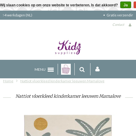
Wij slaan cookies op om onze website te verbeteren. Is dat akkoord?
Ja
Gratis verzending boven €90 (NL)
Contact
MENU
Home
Nattiot vloerkleed kinderkamer leeuwen Mamalove
Nattiot vloerkleed kinderkamer leeuwen Mamalove