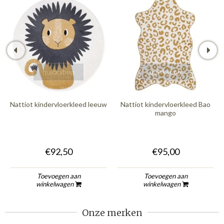
quickshop
quickshop
Nattiot kindervloerkleed leeuw
Nattiot kindervloerkleed Bao
mango
€92,50
€95,00
Toevoegen aan
Toevoegen aan
winkelwagen
winkelwagen
Onze merken