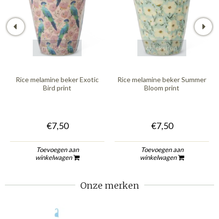
quickshop
quickshop
Rice melamine beker Exotic
Rice melamine beker Summer
Bird print
Bloom print
€7,50
€7,50
Toevoegen aan
Toevoegen aan
winkelwagen
winkelwagen
Onze merken