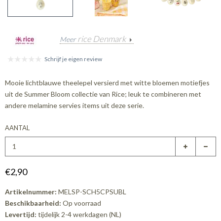
rice Denmark
Meer
Schrijf je eigen review
Mooie lichtblauwe theelepel versierd met witte bloemen motiefjes
uit de Summer Bloom collectie van Rice; leuk te combineren met
andere melamine servies items uit deze serie.
AANTAL
€2,90
Artikelnummer:
MELSP-SCH5CPSUBL
Beschikbaarheid:
Op voorraad
Levertijd:
tijdelijk 2-4 werkdagen (NL)