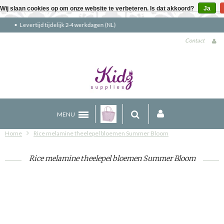
Wij slaan cookies op om onze website te verbeteren. Is dat akkoord?
Ja
Gratis verzending boven €90 (NL)
Contact
MENU
Home
Rice melamine theelepel bloemen Summer Bloom
Rice melamine theelepel bloemen Summer Bloom