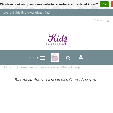
Wij slaan cookies op om onze website te verbeteren. Is dat akkoord?
Ja
Gratis verzending boven €90 (NL)
Contact
MENU
Home
Rice melamine theelepel kersen Cherry Love print
Rice melamine theelepel kersen Cherry Love print