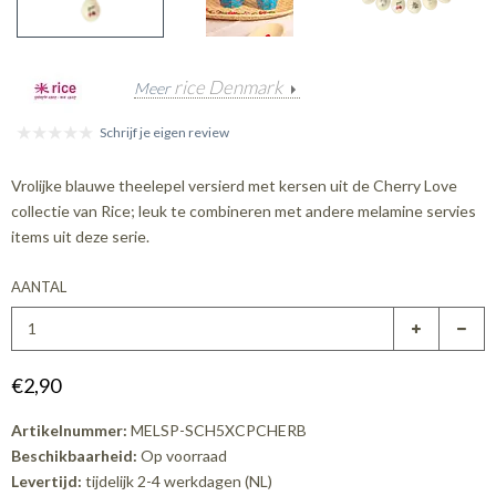
rice Denmark
Meer
Schrijf je eigen review
Vrolijke blauwe theelepel versierd met kersen uit de Cherry Love
collectie van Rice; leuk te combineren met andere melamine servies
items uit deze serie.
AANTAL
€2,90
Artikelnummer:
MELSP-SCH5XCPCHERB
Beschikbaarheid:
Op voorraad
Levertijd:
tijdelijk 2-4 werkdagen (NL)