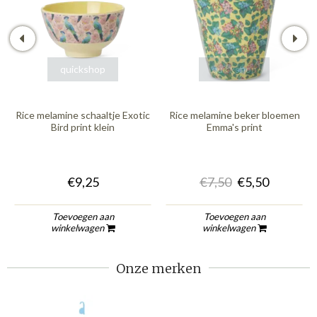
quickshop
quickshop
Rice melamine schaaltje Exotic
Rice melamine beker bloemen
Bird print klein
Emma's print
€9,25
€7,50
€5,50
Toevoegen aan
Toevoegen aan
winkelwagen
winkelwagen
Onze merken