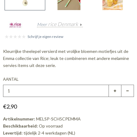
rice Denmark
Meer
Schrijf je eigen review
Kleurrijke theelepel versierd met vrolijke bloemen motiefjes uit de
Emma collectie van Rice; leuk te combineren met andere melamine
servies items uit deze serie.
AANTAL
€2,90
Artikelnummer:
MELSP-SCH5CPEMMA
Beschikbaarheid:
Op voorraad
Levertijd:
tijdelijk 2-4 werkdagen (NL)