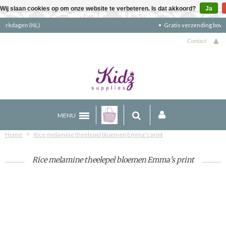
Wij slaan cookies op om onze website te verbeteren. Is dat akkoord?
Ja
Gratis verzending boven €90 (NL)
Contact
MENU
Home
Rice melamine theelepel bloemen Emma's print
Rice melamine theelepel bloemen Emma's print