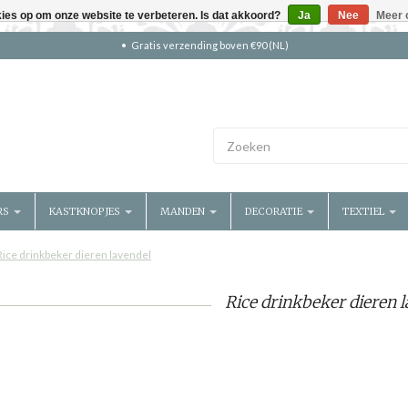
kies op om onze website te verbeteren. Is dat akkoord?
Ja
Nee
Meer 
Gratis verzending boven €90 (NL)
RS
KASTKNOPJES
MANDEN
DECORATIE
TEXTIEL
Rice drinkbeker dieren lavendel
Rice drinkbeker dieren l