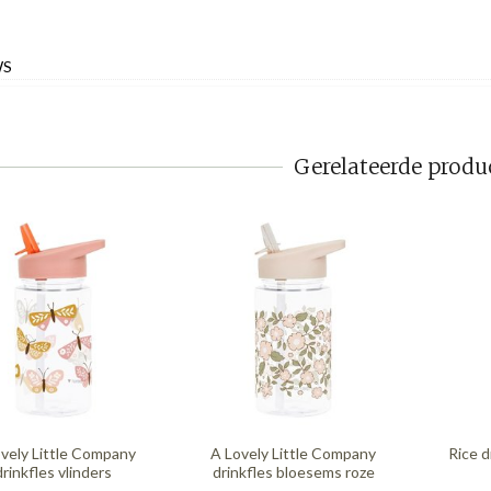
WS
Gerelateerde produ
vely Little Company
A Lovely Little Company
Rice d
drinkfles vlinders
drinkfles bloesems roze