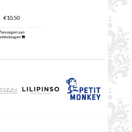
€10,50
Toevoegen aan
winkelwagen