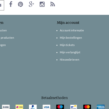
en
Mijn account
ducten
Account informatie
 producten
Mijn bestellingen
ngen
Mijn tickets
Mijn verlanglijst
Nieuwsbrieven
Betaalmethoden