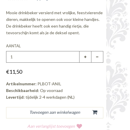
Mooie drinkbeker versierd met vrolijke, feestvierende
dieren, makkelijk te openen ook voor kleine handjes.
De drinkbeker heeft ook een handig rietje, die
tevoorschijn komt als je de deksel opent.
AANTAL
€11,50
Artikelnummer:
PLBOT-ANIL
Beschikbaarheid:
Op voorraad
Levertijd:
tijdelijk 2-4 werkdagen (NL)
Aan verlanglijst toevoegen