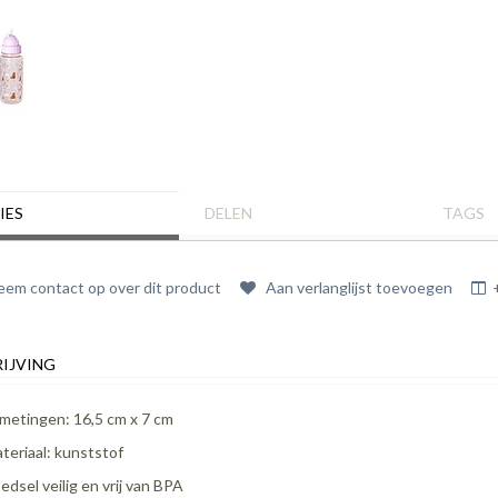
IES
DELEN
TAGS
em contact op over dit product
Aan verlanglijst toevoegen
IJVING
metingen: 16,5 cm x 7 cm
teriaal: kunststof
edsel veilig en vrij van BPA