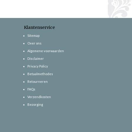
Klantenservice
Sitemap
Over ons
Algemene voorwaarden
Disclaimer
Privacy Policy
Betaalmethodes
Retourneren
FAQs
Verzendkosten
Bezorging