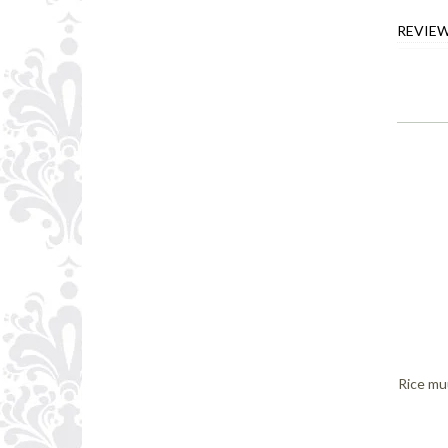
REVIE
Rice mu