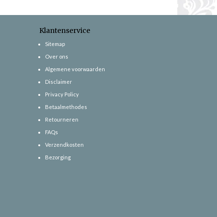
Klantenservice
Sitemap
Over ons
Algemene voorwaarden
Disclaimer
Privacy Policy
Betaalmethodes
Retourneren
FAQs
Verzendkosten
Bezorging