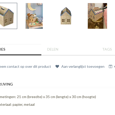
IES
DELEN
TAGS
em contact op over dit product
Aan verlanglijst toevoegen
IJVING
metingen: 21 cm (breedte) x 35 cm (lengte) x 30 cm (hoogte)
teriaal: papier, metaal