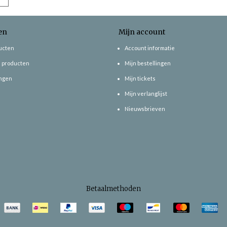
en
Mijn account
ducten
Account informatie
 producten
Mijn bestellingen
ngen
Mijn tickets
Mijn verlanglijst
Nieuwsbrieven
Betaalmethoden