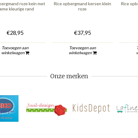
bergmand roze kein met
Rice opbergmand kersen klein
Rice opb
eme kleurige rand
roze
€28,95
€37,95
Toevoegen aan
Toevoegen aan
winkelwagen
winkelwagen
Onze merken