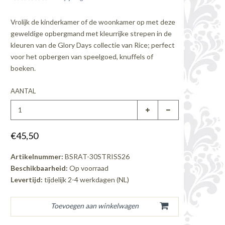
Vrolijk de kinderkamer of de woonkamer op met deze
geweldige opbergmand met kleurrijke strepen in de
kleuren van de Glory Days collectie van Rice; perfect
voor het opbergen van speelgoed, knuffels of
boeken.
AANTAL
€45,50
Artikelnummer:
BSRAT-30STRISS26
Beschikbaarheid:
Op voorraad
Levertijd:
tijdelijk 2-4 werkdagen (NL)