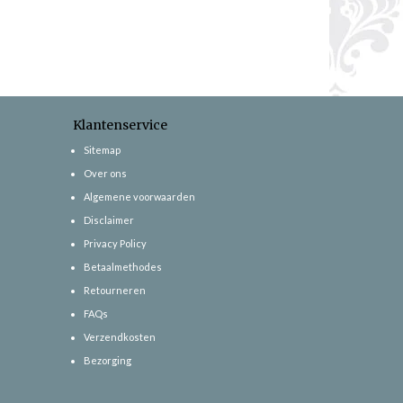
Klantenservice
Sitemap
Over ons
Algemene voorwaarden
Disclaimer
Privacy Policy
Betaalmethodes
Retourneren
FAQs
Verzendkosten
Bezorging