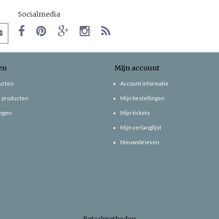
Socialmedia
en
Mijn account
ducten
Account informatie
 producten
Mijn bestellingen
ngen
Mijn tickets
Mijn verlanglijst
Nieuwsbrieven