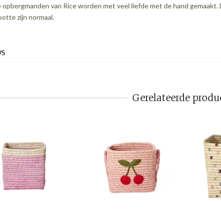
 opbergmanden van Rice worden met veel liefde met de hand gemaakt. Daar
ootte zijn normaal.
WS
Gerelateerde produ