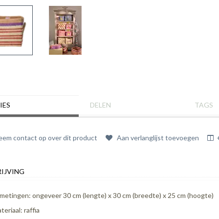
IES
DELEN
TAGS
em contact op over dit product
Aan verlanglijst toevoegen
IJVING
metingen: ongeveer 30 cm (lengte) x 30 cm (breedte) x 25 cm (hoogte)
teriaal: raffia