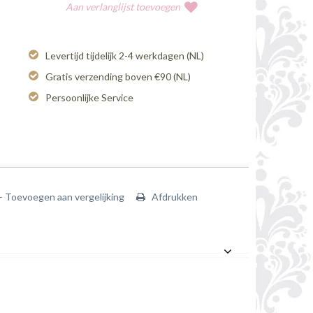
Aan verlanglijst toevoegen
Levertijd tijdelijk 2-4 werkdagen (NL)
Gratis verzending boven €90 (NL)
Persoonlijke Service
+ Toevoegen aan vergelijking
Afdrukken