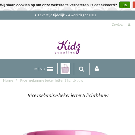
Wij slaan cookies op om onze website te verbeteren. Is dat akkoord?
Ja
Gratis verzending boven €90 (NL)
Contact
MENU
Home
Rice melamine beker letter S lichtblauw
Rice melamine beker letter S lichtblauw