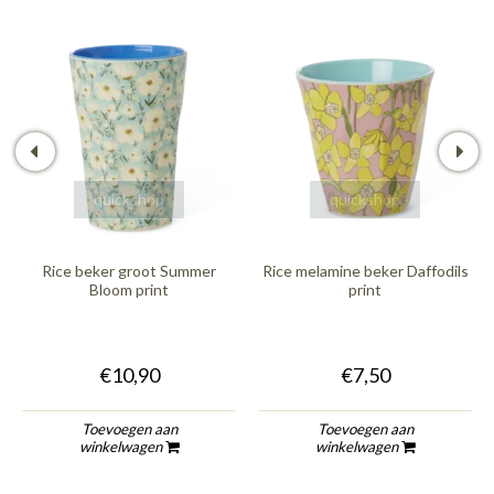
quickshop
quickshop
Rice beker groot Summer
Rice melamine beker Daffodils
Bloom print
print
€10,90
€7,50
Toevoegen aan
Toevoegen aan
winkelwagen
winkelwagen