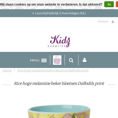
Wij slaan cookies op om onze website te verbeteren. Is dat akkoord?
Ja
Levertijd tijdelijk 2-4 werkdagen (NL)
Contact
MENU
Home
Rice hoge melamine beker bloemen Daffodils print
Rice hoge melamine beker bloemen Daffodils print