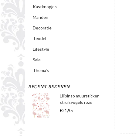
Kastknopjes
Manden
Decoratie
Textiel
Lifestyle
Sale
Thema's
RECENT BEKEKEN
Lilipinso muursticker
struisvogels roze
€21,95