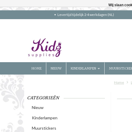
Wij slaan coo
Levertijd tijdelijk 2-4 werkdagen (NL)
HOME
NIEUW
KINDERLAMPEN
MUURSTICKE
Home
CATEGORIEËN
Nieuw
Kinderlampen
Muurstickers