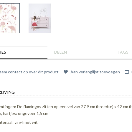
IES
DELEN
TAGS
em contact op over dit product
Aan verlanglijst toevoegen
IJVING
mtingen: De flamingos zitten op een vel van 27,9 cm (breedte) x 42 cm (
m, hartjes: ongeveer 1,5 cm
teriaal: vinyl met wit