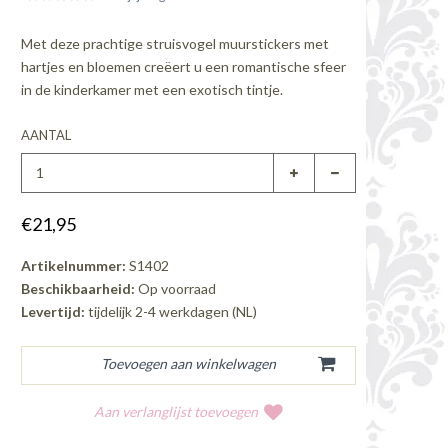
Met deze prachtige struisvogel muurstickers met
hartjes en bloemen creëert u een romantische sfeer
in de kinderkamer met een exotisch tintje.
AANTAL
€21,95
Artikelnummer:
S1402
Beschikbaarheid:
Op voorraad
Levertijd:
tijdelijk 2-4 werkdagen (NL)
Aan verlanglijst toevoegen