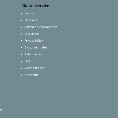
Klantenservice
Sitemap
Over ons
Algemene voorwaarden
Disclaimer
Privacy Policy
Betaalmethodes
Retourneren
FAQs
Verzendkosten
Bezorging
ce