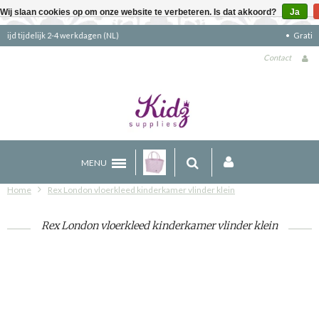
Wij slaan cookies op om onze website te verbeteren. Is dat akkoord?
Ja
Gratis verzending boven €90 (NL)
Contact
MENU
Home
Rex London vloerkleed kinderkamer vlinder klein
Rex London vloerkleed kinderkamer vlinder klein