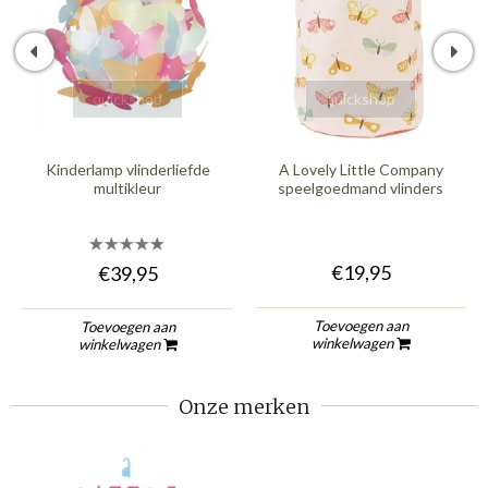
quickshop
quickshop
Kinderlamp vlinderliefde
A Lovely Little Company
multikleur
speelgoedmand vlinders
€19,95
€39,95
Toevoegen aan
Toevoegen aan
winkelwagen
winkelwagen
Onze merken