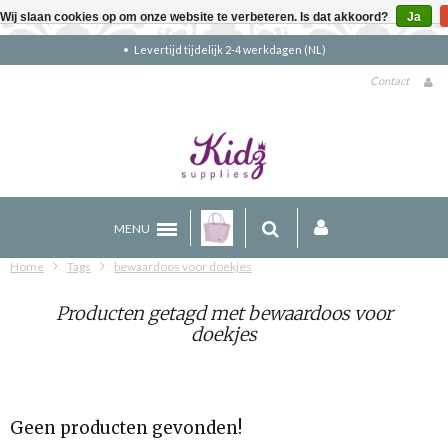
Wij slaan cookies op om onze website te verbeteren. Is dat akkoord?
Ja
Levertijd tijdelijk 2-4 werkdagen (NL)
Contact
MENU
Home
Tags
bewaardoos voor doekjes
Producten getagd met bewaardoos voor
doekjes
Geen producten gevonden!