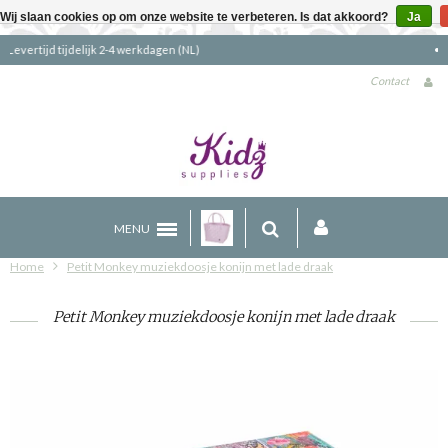
Wij slaan cookies op om onze website te verbeteren. Is dat akkoord?
Ja
Gratis verzending boven €90 (NL)
Contact
MENU
Home
Petit Monkey muziekdoosje konijn met lade draak
Petit Monkey muziekdoosje konijn met lade draak