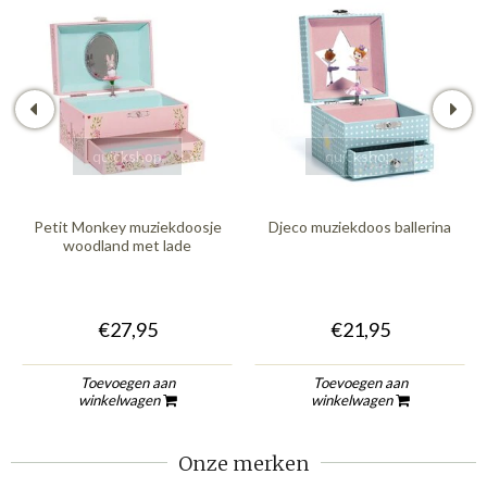
quickshop
quickshop
Petit Monkey muziekdoosje
Djeco muziekdoos ballerina
woodland met lade
€27,95
€21,95
Toevoegen aan
Toevoegen aan
winkelwagen
winkelwagen
Onze merken