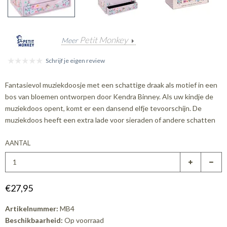
Petit Monkey
Meer
Schrijf je eigen review
Fantasievol muziekdoosje met een schattige draak als motief in een
bos van bloemen ontworpen door Kendra Binney. Als uw kindje de
muziekdoos opent, komt er een dansend elfje tevoorschijn. De
muziekdoos heeft een extra lade voor sieraden of andere schatten
AANTAL
€27,95
Artikelnummer:
MB4
Beschikbaarheid:
Op voorraad