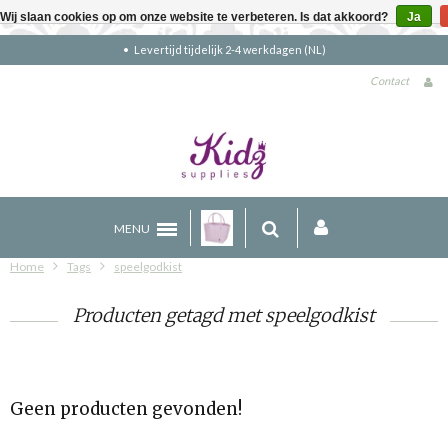
Wij slaan cookies op om onze website te verbeteren. Is dat akkoord?
Ja
Levertijd tijdelijk 2-4 werkdagen (NL)
Contact
MENU
Home
Tags
speelgodkist
Producten getagd met speelgodkist
Geen producten gevonden!