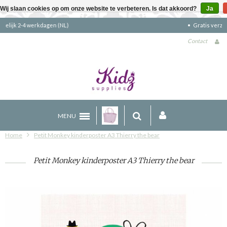
Wij slaan cookies op om onze website te verbeteren. Is dat akkoord?
Ja
Gratis verzending boven €90 (NL)
Contact
MENU
Home
Petit Monkey kinderposter A3 Thierry the bear
Petit Monkey kinderposter A3 Thierry the bear