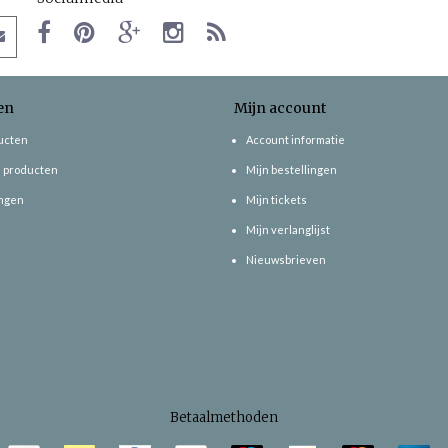
en
Mijn account
ducten
Account informatie
 producten
Mijn bestellingen
ngen
Mijn tickets
Mijn verlanglijst
Nieuwsbrieven
Betaalmethoden