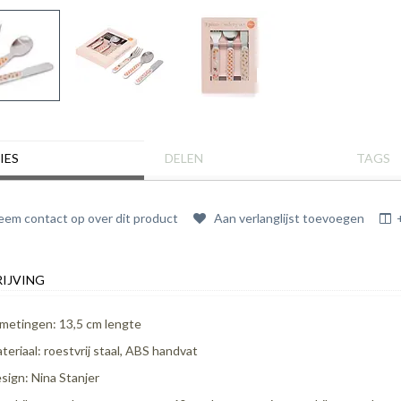
IES
DELEN
TAGS
em contact op over dit product
Aan verlanglijst toevoegen
IJVING
metingen: 13,5 cm lengte
teriaal: roestvrij staal, ABS handvat
sign: Nina Stanjer