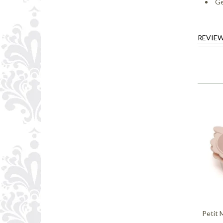
Ge
REVIE
Petit 