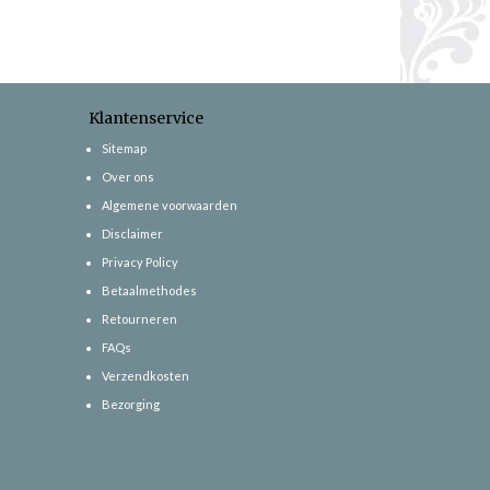
Klantenservice
Sitemap
Over ons
Algemene voorwaarden
Disclaimer
Privacy Policy
Betaalmethodes
Retourneren
FAQs
Verzendkosten
Bezorging