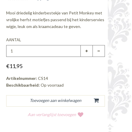
Mooi driedelig kinderbestekje van Petit Monkey met
vrolijke herfst motiefjes passend bij het kinderservies
wigje, leuk om als kraamcadeau te geven.
AANTAL
€11,95
Artikelnummer:
CS14
Beschikbaarheid:
Op voorraad
Aan verlanglijst toevoegen