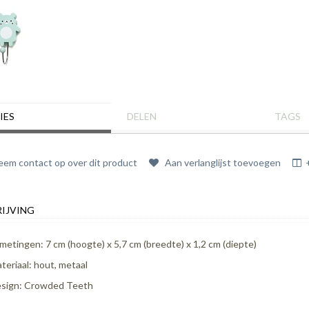
IES
DELEN
TAGS
em contact op over dit product
Aan verlanglijst toevoegen
IJVING
metingen: 7 cm (hoogte) x 5,7 cm (breedte) x 1,2 cm (diepte)
teriaal: hout, metaal
sign: Crowded Teeth