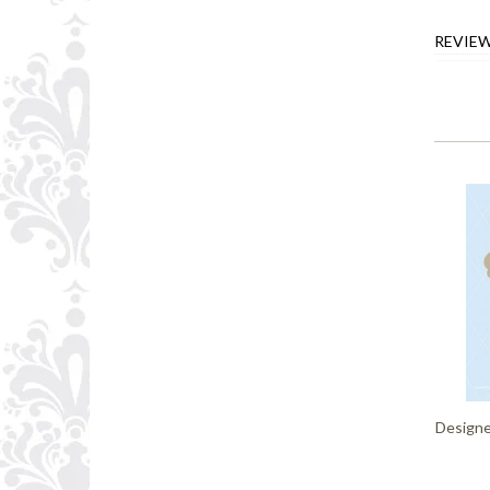
REVIE
Designe