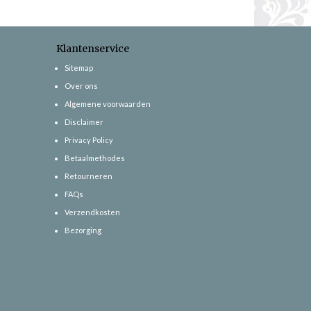
Klantenservice
Sitemap
Over ons
Algemene voorwaarden
Disclaimer
Privacy Policy
Betaalmethodes
Retourneren
FAQs
Verzendkosten
Bezorging