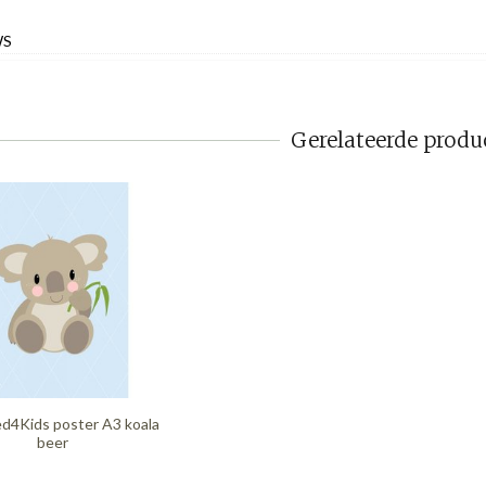
WS
Gerelateerde produ
d4Kids poster A3 koala
beer