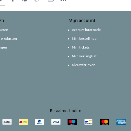
en
Mijn account
ducten
Account informatie
 producten
Mijn bestellingen
ngen
Mijn tickets
Mijn verlanglijst
Nieuwsbrieven
Betaalmethoden