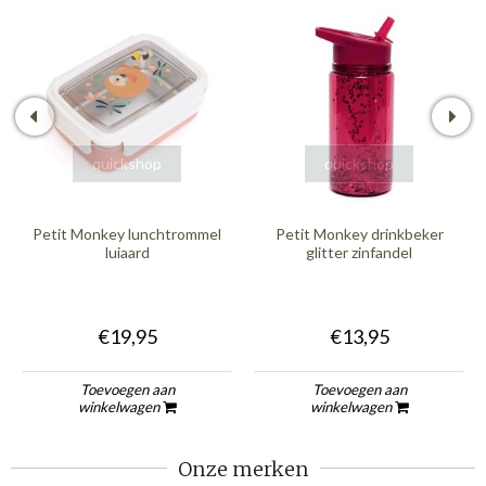
quickshop
quickshop
Petit Monkey lunchtrommel
Petit Monkey drinkbeker
luiaard
glitter zinfandel
€19,95
€13,95
Toevoegen aan
Toevoegen aan
winkelwagen
winkelwagen
Onze merken