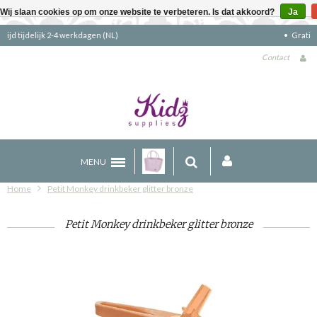
Wij slaan cookies op om onze website te verbeteren. Is dat akkoord?
Ja
Gratis verzending boven €90 (NL)
Contact
MENU
Home
Petit Monkey drinkbeker glitter bronze
Petit Monkey drinkbeker glitter bronze