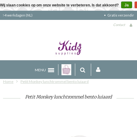
Wij slaan cookies op om onze website te verbeteren. Is dat akkoord?
Ja
Gratis verzending boven €90 (NL)
Contact
MENU
Home
Petit Monkey lunchtrommel bento luiaard
Petit Monkey lunchtrommel bento luiaard