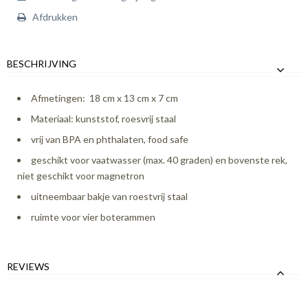
Afdrukken
BESCHRIJVING
Afmetingen: 18 cm x 13 cm x 7 cm
Materiaal: kunststof, roesvrij staal
vrij van BPA en phthalaten, food safe
geschikt voor vaatwasser (max. 40 graden) en bovenste rek,
niet geschikt voor magnetron
uitneembaar bakje van roestvrij staal
ruimte voor vier boterammen
REVIEWS