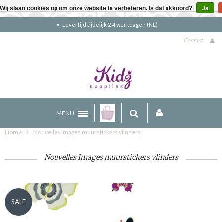
Wij slaan cookies op om onze website te verbeteren. Is dat akkoord?
Ja
Gratis verzending boven €90 (NL)
Contact
MENU
Home
Nouvelles Images muurstickers vlinders
Nouvelles Images muurstickers vlinders
SALE