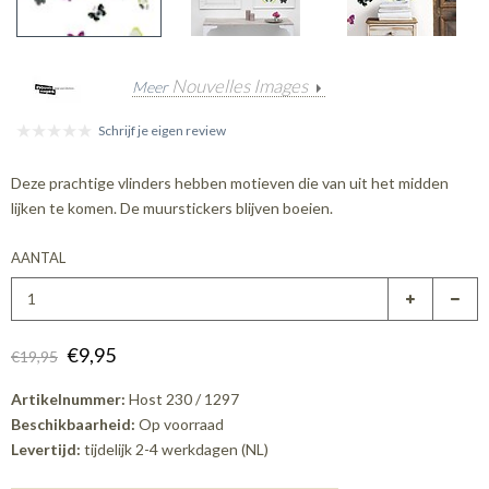
Nouvelles Images
Meer
Schrijf je eigen review
Deze prachtige vlinders hebben motieven die van uit het midden
lijken te komen. De muurstickers blijven boeien.
AANTAL
€9,95
€19,95
Artikelnummer:
Host 230 / 1297
Beschikbaarheid:
Op voorraad
Levertijd:
tijdelijk 2-4 werkdagen (NL)