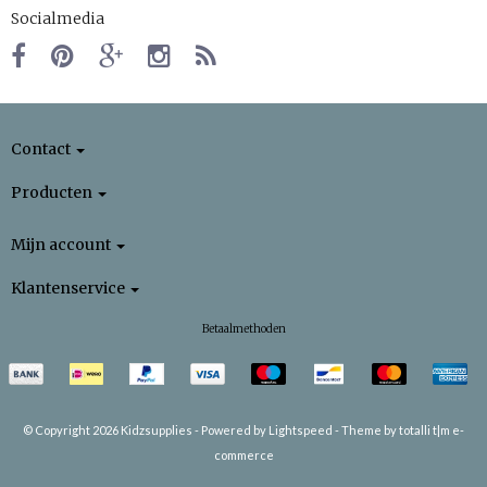
Socialmedia
Contact
Producten
Mijn account
Klantenservice
Betaalmethoden
© Copyright 2026 Kidzsupplies -
Powered by
Lightspeed
-
Theme by totalli t|m e-
commerce