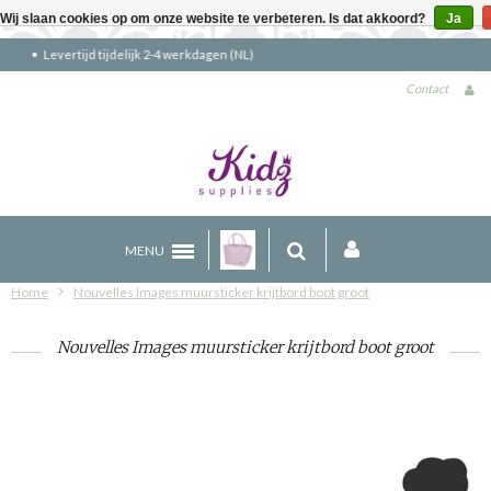
Wij slaan cookies op om onze website te verbeteren. Is dat akkoord?
Ja
Gratis verzending boven €90 (NL)
Contact
MENU
Home
Nouvelles Images muursticker krijtbord boot groot
Nouvelles Images muursticker krijtbord boot groot