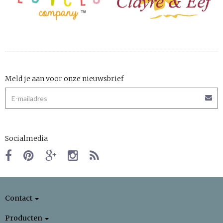
Meld je aan voor onze nieuwsbrief
Socialmedia
Contact
Producten