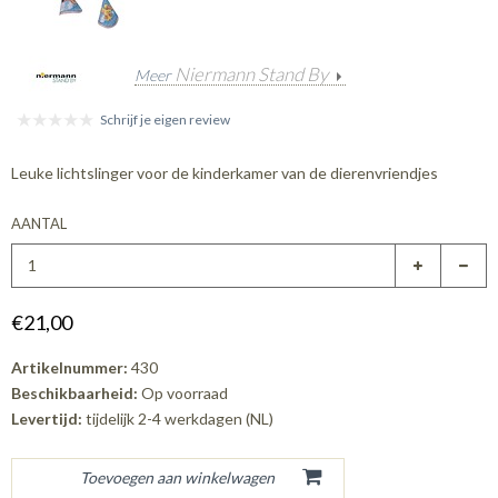
Niermann Stand By
Meer
Schrijf je eigen review
Leuke lichtslinger voor de kinderkamer van de dierenvriendjes
AANTAL
€21,00
Artikelnummer:
430
Beschikbaarheid:
Op voorraad
Levertijd:
tijdelijk 2-4 werkdagen (NL)