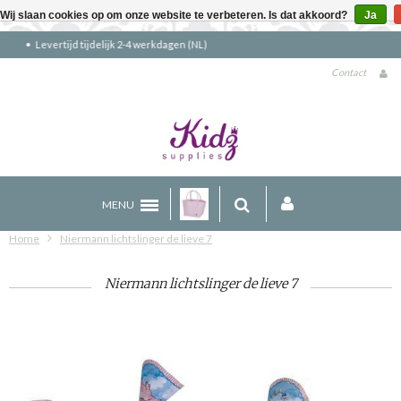
Wij slaan cookies op om onze website te verbeteren. Is dat akkoord?
Ja
Gratis verzending boven €90 (NL)
Contact
MENU
Home
Niermann lichtslinger de lieve 7
Niermann lichtslinger de lieve 7