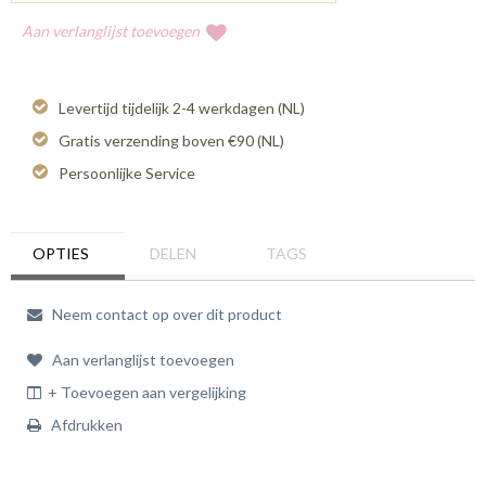
Aan verlanglijst toevoegen
Levertijd tijdelijk 2-4 werkdagen (NL)
Gratis verzending boven €90 (NL)
Persoonlijke Service
OPTIES
DELEN
TAGS
Neem contact op over dit product
Aan verlanglijst toevoegen
+ Toevoegen aan vergelijking
Afdrukken