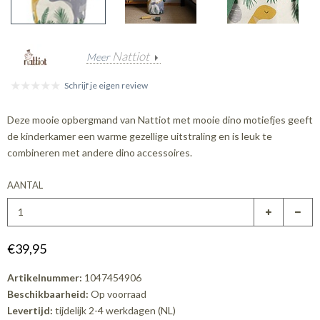
Nattiot
Meer
Schrijf je eigen review
Deze mooie opbergmand van Nattiot met mooie dino motiefjes geeft
de kinderkamer een warme gezellige uitstraling en is leuk te
combineren met andere dino accessoires.
AANTAL
€39,95
Artikelnummer:
1047454906
Beschikbaarheid:
Op voorraad
Levertijd:
tijdelijk 2-4 werkdagen (NL)