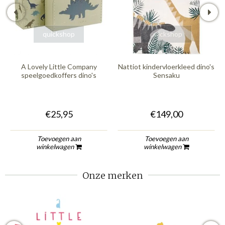
quickshop
quickshop
A Lovely Little Company
Nattiot kindervloerkleed dino's
speelgoedkoffers dino's
Sensaku
€25,95
€149,00
Toevoegen aan
Toevoegen aan
winkelwagen
winkelwagen
Onze merken