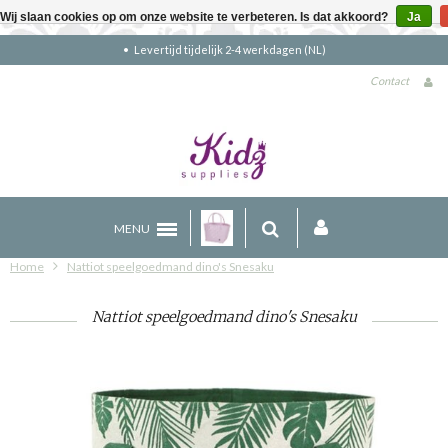
Wij slaan cookies op om onze website te verbeteren. Is dat akkoord?
Ja
Gratis verzending boven €90 (NL)
Contact
MENU
Home
Nattiot speelgoedmand dino's Snesaku
Nattiot speelgoedmand dino's Snesaku