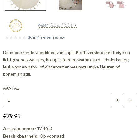
Tapis Petit
Meer
Schrijf je eigen review
Dit mooie ronde vloerkleed van Tapis Petit, versierd met beige en
lichtgroene kwastjes, brengt sfeer en warmte in de kinderkamer;
leuk voor en baby- of kinderkamer met natuurlijke kleuren of
bohemian stijl.
AANTAL
€79,95
Artikelnummer:
TC4012
Beschikbaarheid:
Op voorraad