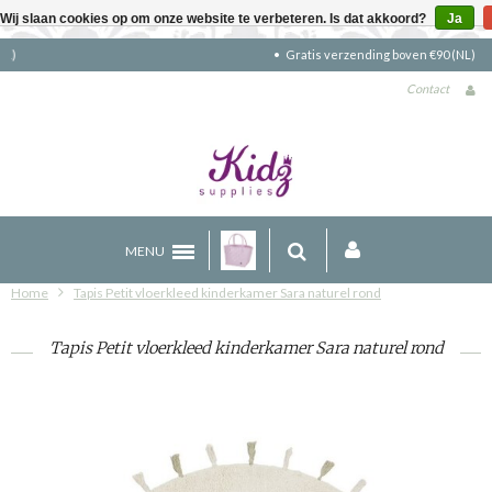
Wij slaan cookies op om onze website te verbeteren. Is dat akkoord?
Ja
Gratis verzending boven €90 (NL)
Contact
MENU
Home
Tapis Petit vloerkleed kinderkamer Sara naturel rond
Tapis Petit vloerkleed kinderkamer Sara naturel rond