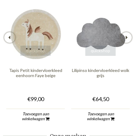
quickshop
quickshop
Tapis Petit kindervloerkleed
Lilipinso kindervloerkleed wolk
eenhoorn Faye beige
grijs
€99,00
€64,50
Toevoegen aan
Toevoegen aan
winkelwagen
winkelwagen