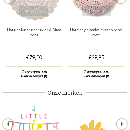
quickshop
quickshop
Nattiot kindervloerkleed Alma
Nattiot gehaakt kussen rond
ecru
roze
€79,00
€39,95
Toevoegen aan
Toevoegen aan
winkelwagen
winkelwagen
Onze merken