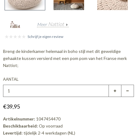
Nattiot
Meer
Schrijf je eigen review
Breng de kinderkamer helemaal in boho stijl met dit geweldige
gehaakte kussen versierd met een pom pom van het Franse merk
Nattiot;
AANTAL
€39,95
Artikelnummer:
1047454470
Beschikbaarheid:
Op voorraad
Levertijd:
tijdelijk 2-4 werkdagen (NL)