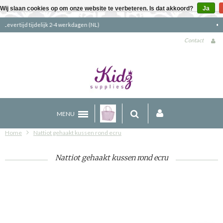
Wij slaan cookies op om onze website te verbeteren. Is dat akkoord?
Ja
Gratis verzending boven €90 (NL)
Contact
MENU
Home
Nattiot gehaakt kussen rond ecru
Nattiot gehaakt kussen rond ecru