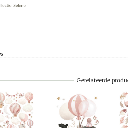
llectie: Selene
WS
Gerelateerde produ