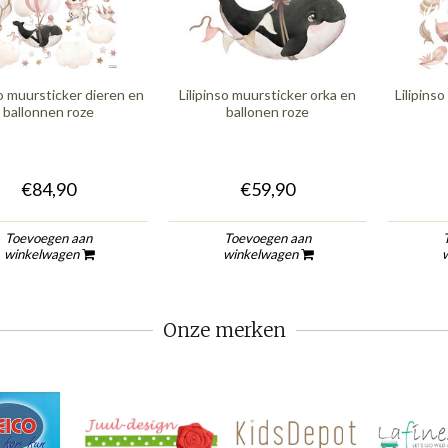
so muursticker dieren en
Lilipinso muursticker orka en
Lilipins
ballonnen roze
ballonen roze
€84,90
€59,90
Toevoegen aan
Toevoegen aan
winkelwagen
winkelwagen
Onze merken