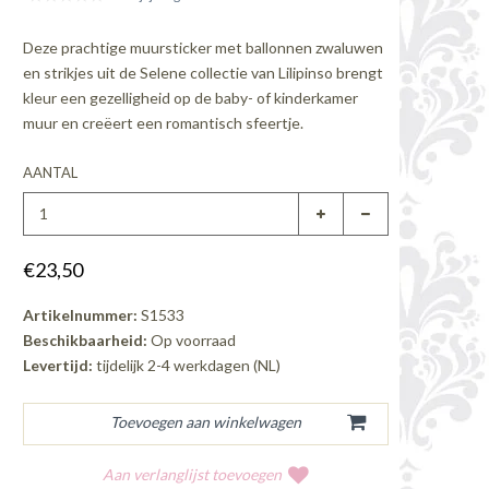
Deze prachtige muursticker met ballonnen zwaluwen
en strikjes uit de Selene collectie van Lilipinso brengt
kleur een gezelligheid op de baby- of kinderkamer
muur en creëert een romantisch sfeertje.
AANTAL
€23,50
Artikelnummer:
S1533
Beschikbaarheid:
Op voorraad
Levertijd:
tijdelijk 2-4 werkdagen (NL)
Aan verlanglijst toevoegen