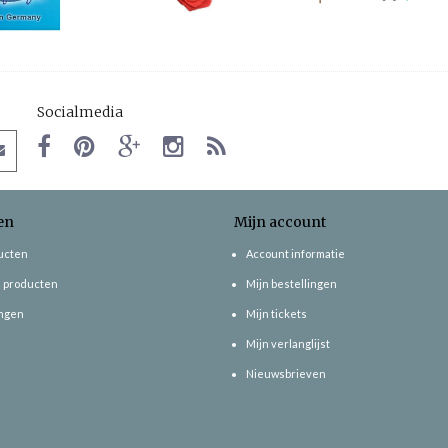
Socialmedia
en
Mijn account
ducten
Account informatie
 producten
Mijn bestellingen
ngen
Mijn tickets
Mijn verlanglijst
Nieuwsbrieven