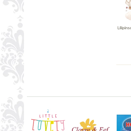
Lilipin