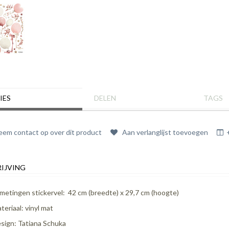
IES
DELEN
TAGS
em contact op over dit product
Aan verlanglijst toevoegen
IJVING
metingen stickervel: 42 cm (breedte) x 29,7 cm (hoogte)
teriaal: vinyl mat
sign: Tatiana Schuka