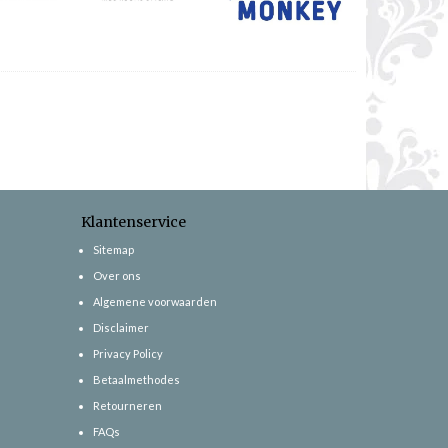
Klantenservice
Sitemap
Over ons
Algemene voorwaarden
Disclaimer
Privacy Policy
Betaalmethodes
Retourneren
FAQs