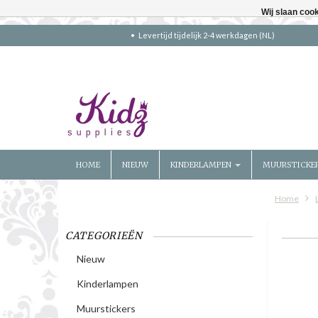
Wij slaan coo
Levertijd tijdelijk 2-4 werkdagen (NL)
HOME
NIEUW
KINDERLAMPEN
MUURSTICKE
Home
CATEGORIEËN
Nieuw
Kinderlampen
Muurstickers