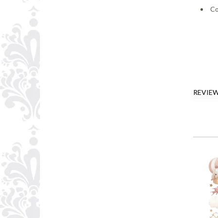
Co
REVIE