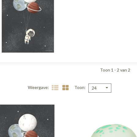
Toon 1 - 2 van 2
Weergave
Toon
24