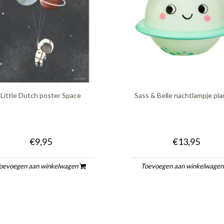
Little Dutch poster Space
Sass & Belle nachtlampje pl
€9,95
€13,95
oevoegen aan winkelwagen
Toevoegen aan winkelwage