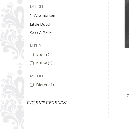
MERKEN
Alle merken
Little Dutch
Sass & Belle
KLEUR
groen
(1)
blauw
(1)
MOTIEF
Dieren
(1)
T
RECENT BEKEKEN