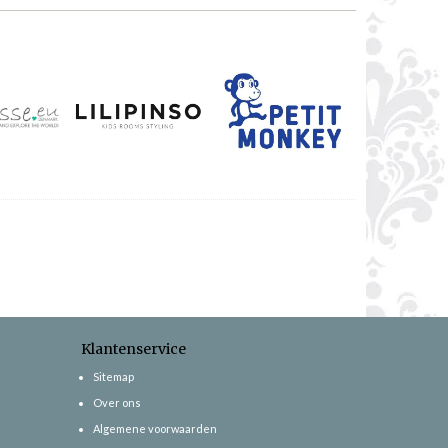
Klantenservice
Sitemap
Over ons
Algemene voorwaarden