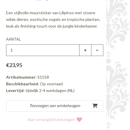
Een stijlvolle muursticker van Lilipinso met stoere
wilde dieren, exotische vogels en tropische planten,
leuk als finishing touch voor de jungle kinderkamer.
AANTAL
€23,95
Artikelnummer:
S1558
Beschikbaarheid:
Op voorraad
Levertijd:
tijdelijk 2-4 werkdagen (NL)
Aan verlanglijst toevoegen