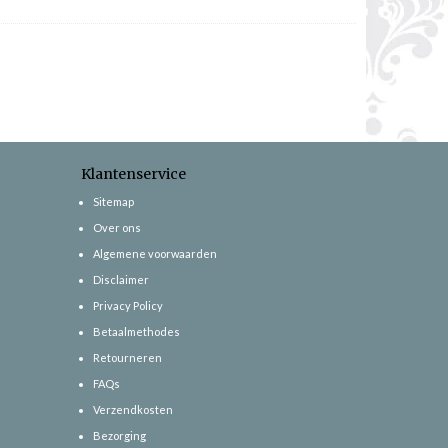
Klantenservice
Sitemap
Over ons
Algemene voorwaarden
Disclaimer
Privacy Policy
Betaalmethodes
Retourneren
FAQs
Verzendkosten
Bezorging