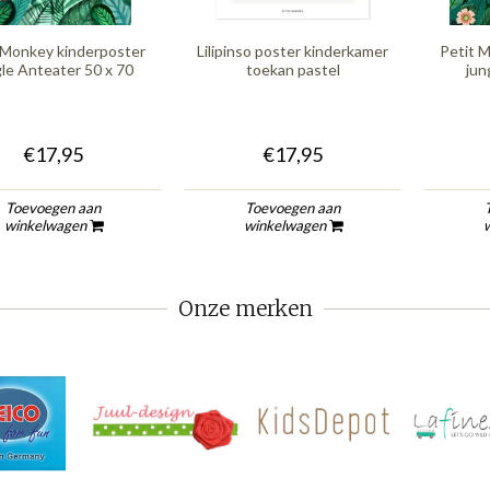
 Monkey kinderposter
Lilipinso poster kinderkamer
Petit 
gle Anteater 50 x 70
toekan pastel
jun
€17,95
€17,95
Toevoegen aan
Toevoegen aan
winkelwagen
winkelwagen
Onze merken