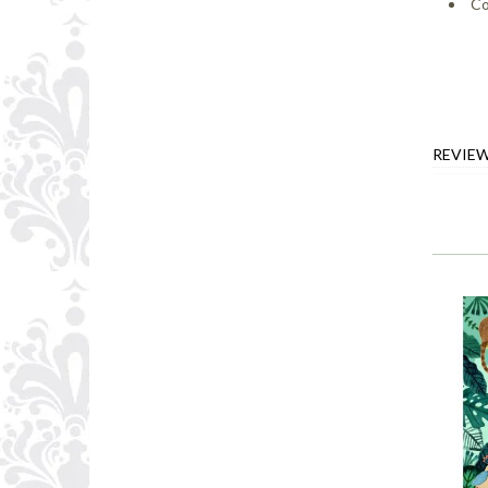
Co
REVIE