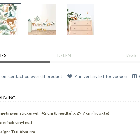
IES
DELEN
TAGS
em contact op over dit product
Aan verlanglijst toevoegen
IJVING
metingen stickervel: 42 cm (breedte) x 29,7 cm (hoogte)
teriaal: vinyl mat
sign: Tati Abaurre