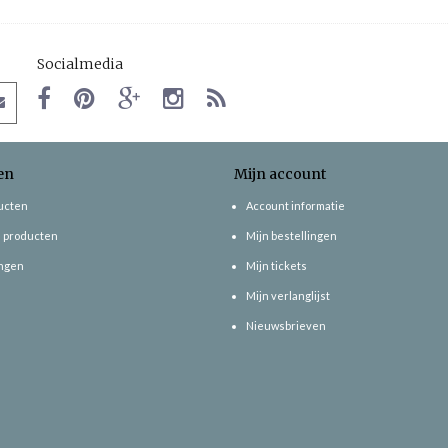
Socialmedia
en
Mijn account
ducten
Account informatie
 producten
Mijn bestellingen
ngen
Mijn tickets
Mijn verlanglijst
Nieuwsbrieven