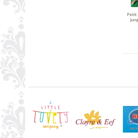
Petit
jun