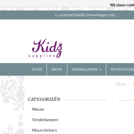
Wij slaan coo
Levertijd tijdelijk 2-4 werkdagen (NL)
HOME
NIEUW
KINDERLAMPEN
MUURSTICKE
Home
CATEGORIEËN
Nieuw
Kinderlampen
Muurstickers