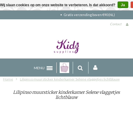
Wij slaan cookies op om onze website te verbeteren. Is dat akkoord?
Ja
Gratis verzending boven €90 (NL)
Contact
MENU
Home
Lilipinso muursticker kinderkamer Selene vlaggetjes lichtblauw
Lilipinso muursticker kinderkamer Selene vlaggetjes
lichtblauw