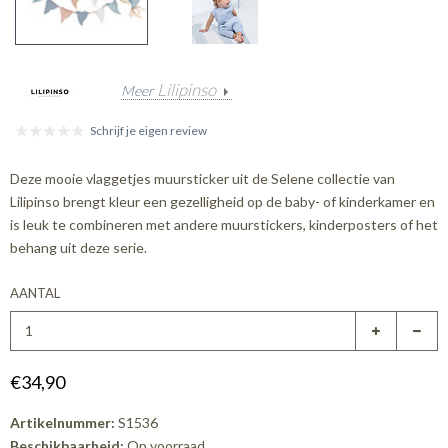
Lilipinso
Meer
Schrijf je eigen review
Deze mooie vlaggetjes muursticker uit de Selene collectie van
Lilipinso brengt kleur een gezelligheid op de baby- of kinderkamer en
is leuk te combineren met andere muurstickers, kinderposters of het
behang uit deze serie.
AANTAL
€34,90
Artikelnummer:
S1536
Beschikbaarheid:
Op voorraad