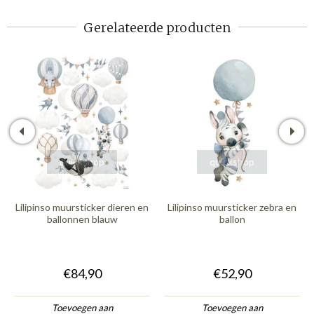
Gerelateerde producten
quickshop
quickshop
Lilipinso muursticker dieren en
Lilipinso muursticker zebra en
ballonnen blauw
ballon
€84,90
€52,90
Toevoegen aan
Toevoegen aan