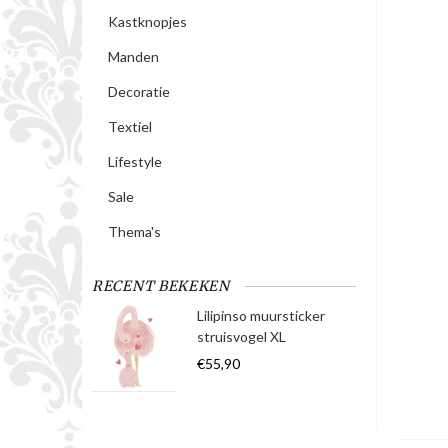
Kastknopjes
Manden
Decoratie
Textiel
Lifestyle
Sale
Thema's
RECENT BEKEKEN
Lilipinso muursticker
struisvogel XL
€55,90