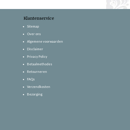
Klantenservice
Sitemap
Over ons
Algemene voorwaarden
Disclaimer
Privacy Policy
Betaalmethodes
Retourneren
FAQs
Verzendkosten
Bezorging