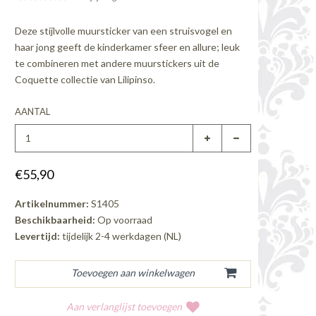
Deze stijlvolle muursticker van een struisvogel en
haar jong geeft de kinderkamer sfeer en allure; leuk
te combineren met andere muurstickers uit de
Coquette collectie van Lilipinso.
AANTAL
€55,90
Artikelnummer:
S1405
Beschikbaarheid:
Op voorraad
Levertijd:
tijdelijk 2-4 werkdagen (NL)
Aan verlanglijst toevoegen