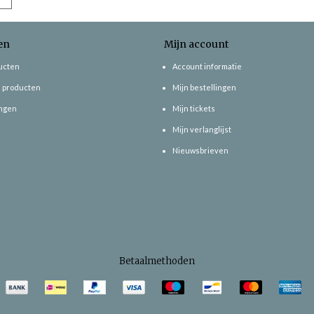
en
Mijn account
ducten
Account informatie
 producten
Mijn bestellingen
ngen
Mijn tickets
Mijn verlanglijst
Nieuwsbrieven
Betaalmethoden