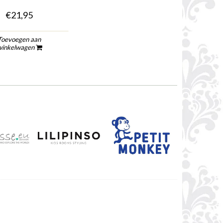
€21,95
Toevoegen aan
winkelwagen