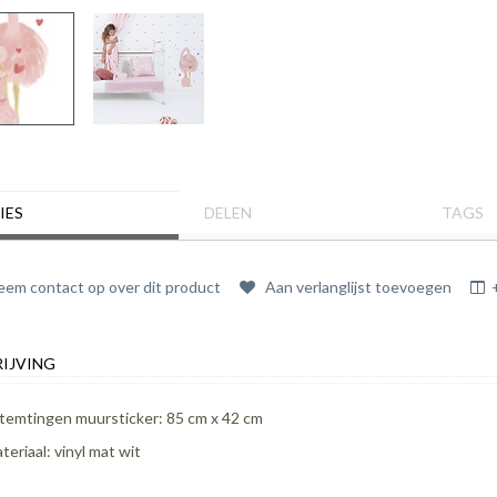
IES
DELEN
TAGS
em contact op over dit product
Aan verlanglijst toevoegen
IJVING
temtingen muursticker: 85 cm x 42 cm
teriaal: vinyl mat wit