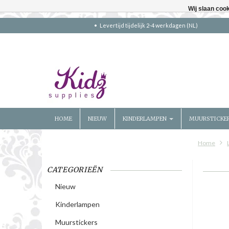
Wij slaan coo
Levertijd tijdelijk 2-4 werkdagen (NL)
HOME
NIEUW
KINDERLAMPEN
MUURSTICKE
Home
CATEGORIEËN
Nieuw
Kinderlampen
Muurstickers