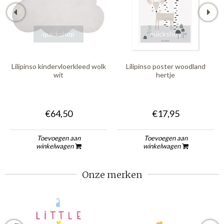
quickshop
quickshop
Lilipinso kindervloerkleed wolk
Lilipinso poster woodland
wit
hertje
€64,50
€17,95
Toevoegen aan
Toevoegen aan
winkelwagen
winkelwagen
Onze merken