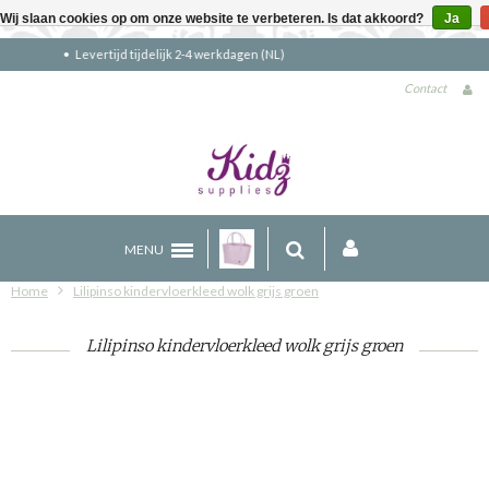
Wij slaan cookies op om onze website te verbeteren. Is dat akkoord?
Ja
Gratis verzending boven €90 (NL)
Contact
MENU
Home
Lilipinso kindervloerkleed wolk grijs groen
Lilipinso kindervloerkleed wolk grijs groen