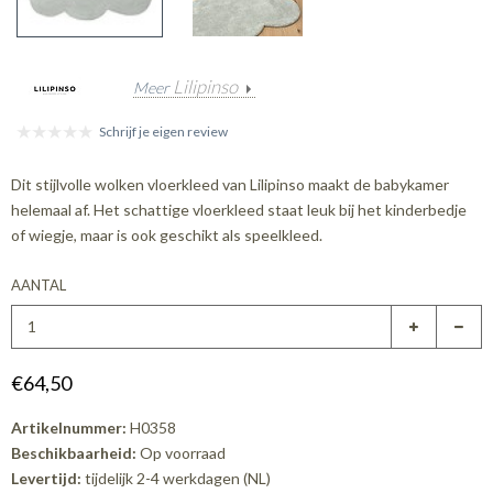
Lilipinso
Meer
Schrijf je eigen review
Dit stijlvolle wolken vloerkleed van Lilipinso maakt de babykamer
helemaal af. Het schattige vloerkleed staat leuk bij het kinderbedje
of wiegje, maar is ook geschikt als speelkleed.
AANTAL
€64,50
Artikelnummer:
H0358
Beschikbaarheid:
Op voorraad
Levertijd:
tijdelijk 2-4 werkdagen (NL)