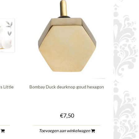
s Little
Bombay Duck deurknop goud hexagon
€7,50
n
Toevoegen aan winkelwagen