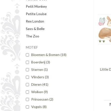
Petit Monkey
Petite Louise
Rex London
Sass & Belle
The Zoo
MOTIEF
Bloemen & Bomen
(18)
Boerderij
(3)
Little 
Sterren
(1)
Vlinders
(3)
Dieren
(41)
Wolken
(9)
Prinsessen
(2)
T
Vogels
(8)