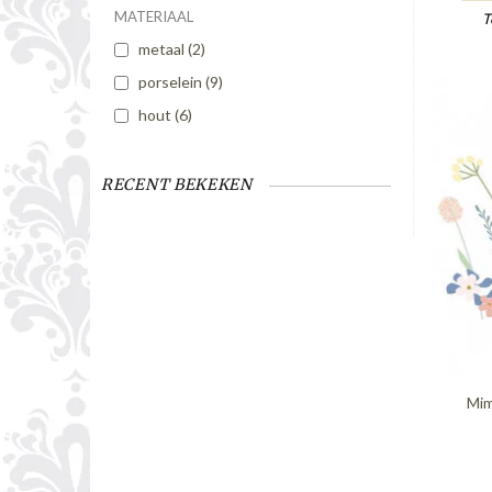
MATERIAAL
T
metaal
(2)
porselein
(9)
hout
(6)
RECENT BEKEKEN
Mim