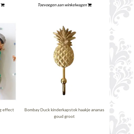
n
Toevoegen aan winkelwagen
g effect
Bombay Duck kinderkapstok haakje ananas
goud groot