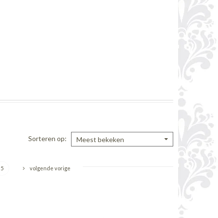
Sorteren op
Meest bekeken
5
volgende vorige