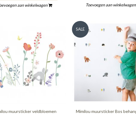
Toevoegen aan winkelwage
oevoegen aan winkelwagen
SALE
ilou muursticker veldbloemen
Mimilou muursticker Bos behan