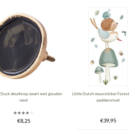
Duck deurknop zwart met gouden
Little Dutch muursticker Forest
rand
paddenstoel
€39,95
€8,25