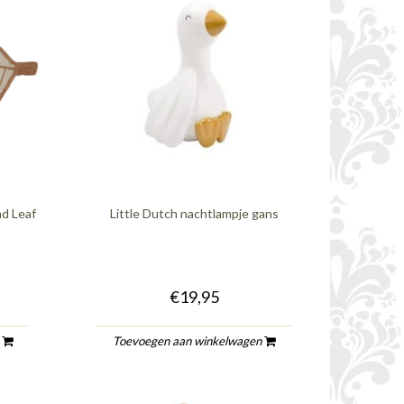
ad Leaf
Little Dutch nachtlampje gans
€19,95
n
Toevoegen aan winkelwagen