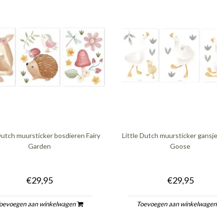
Dutch muursticker bosdieren Fairy
Little Dutch muursticker gansje
Garden
Goose
€29,95
€29,95
oevoegen aan winkelwagen
Toevoegen aan winkelwage