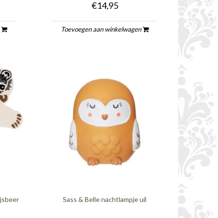
€14,95
n
Toevoegen aan winkelwagen
ijsbeer
Sass & Belle nachtlampje uil