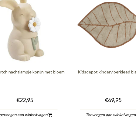
Dutch nachtlampje konijn met bloem
Kidsdepot kindervloerkleed bl
€22,95
€69,95
oevoegen aan winkelwagen
Toevoegen aan winkelwage