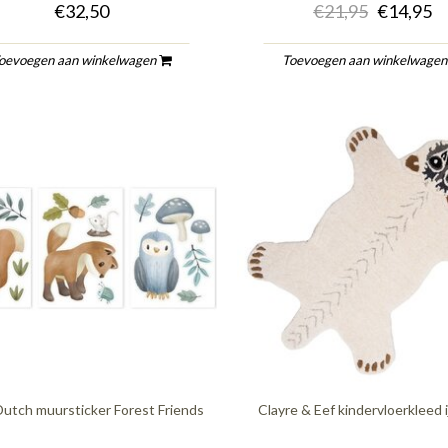
€32,50
€21,95
€14,95
oevoegen aan winkelwagen
Toevoegen aan winkelwage
 Dutch muursticker Forest Friends
Clayre & Eef kindervloerkleed 