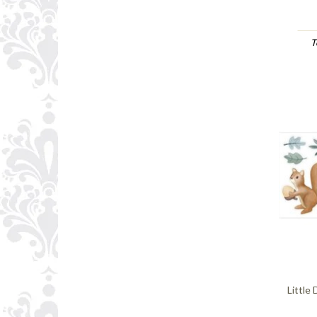
T
Little