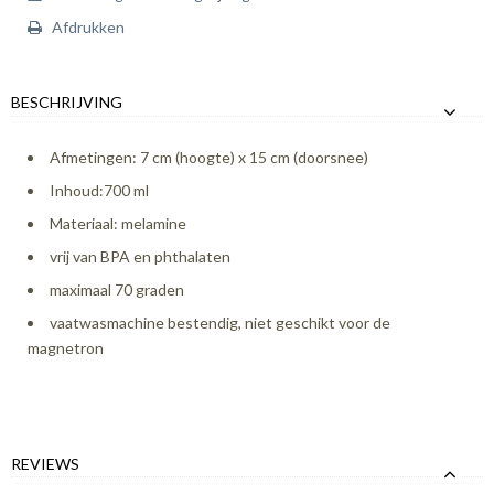
Afdrukken
BESCHRIJVING
Afmetingen: 7 cm (hoogte) x 15 cm (doorsnee)
Inhoud:700 ml
Materiaal: melamine
vrij van BPA en phthalaten
maximaal 70 graden
vaatwasmachine bestendig, niet geschikt voor de
magnetron
REVIEWS