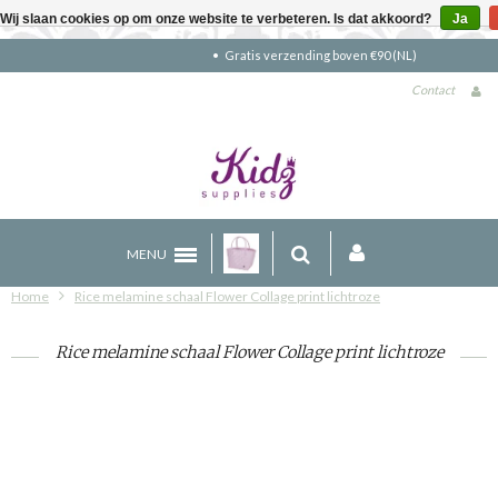
Wij slaan cookies op om onze website te verbeteren. Is dat akkoord?
Ja
Gratis verzending boven €90 (NL)
Contact
MENU
Home
Rice melamine schaal Flower Collage print lichtroze
Rice melamine schaal Flower Collage print lichtroze