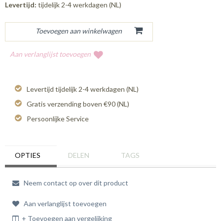
Levertijd:
tijdelijk 2-4 werkdagen (NL)
Aan verlanglijst toevoegen
Levertijd tijdelijk 2-4 werkdagen (NL)
Gratis verzending boven €90 (NL)
Persoonlijke Service
OPTIES
DELEN
TAGS
Neem contact op over dit product
Aan verlanglijst toevoegen
+ Toevoegen aan vergelijking