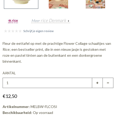
rice Denmark
Meer
Schrijf je eigen review
Fleur de eettafel op met de prachtige Flower Collage schaaltjes van
Rice; een bestseller print, die in een nieuw jasje is gestoken met
roze en pastel tinten aan de buitenkant en een donkergroene
binnenkant.
AANTAL
€12,50
Artikelnummer:
MELBW-FLCOSI
Beschikbaarheid:
Op voorraad