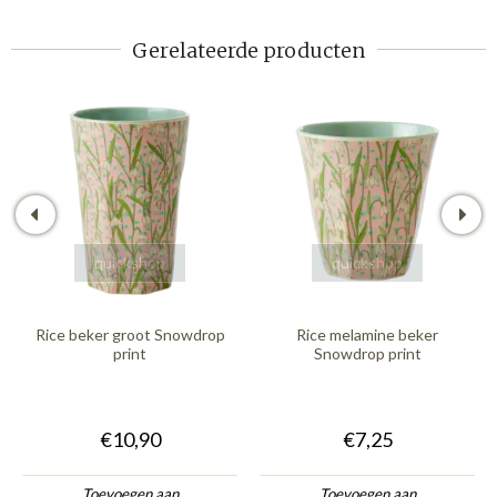
Gerelateerde producten
quickshop
quickshop
Rice beker groot Snowdrop
Rice melamine beker
print
Snowdrop print
€10,90
€7,25
Toevoegen aan
Toevoegen aan