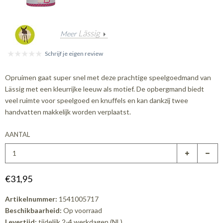
Lässig
Meer
Schrijf je eigen review
Opruimen gaat super snel met deze prachtige speelgoedmand van
Lässig met een kleurrijke leeuw als motief. De opbergmand biedt
veel ruimte voor speelgoed en knuffels en kan dankzij twee
handvatten makkelijk worden verplaatst.
AANTAL
€31,95
Artikelnummer:
1541005717
Beschikbaarheid:
Op voorraad
Levertijd:
tijdelijk 2-4 werkdagen (NL)