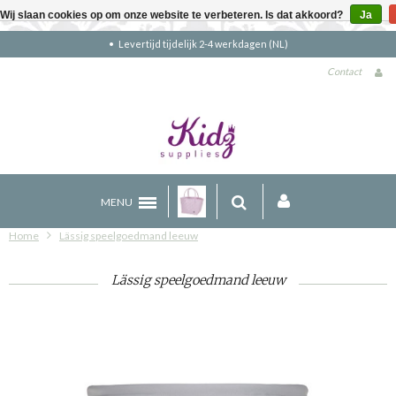
Wij slaan cookies op om onze website te verbeteren. Is dat akkoord?
Ja
Gratis verzending boven €90 (NL)
Contact
MENU
Home
Lässig speelgoedmand leeuw
Lässig speelgoedmand leeuw