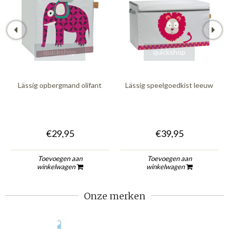
quickshop
quickshop
Lässig opbergmand olifant
Lässig speelgoedkist leeuw
€29,95
€39,95
Toevoegen aan
Toevoegen aan
winkelwagen
winkelwagen
Onze merken