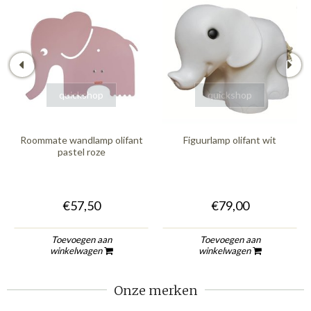
quickshop
quickshop
Roommate wandlamp olifant
Figuurlamp olifant wit
pastel roze
€57,50
€79,00
Toevoegen aan
Toevoegen aan
winkelwagen
winkelwagen
Onze merken