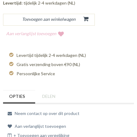
Levertijd:
tijdelijk 2-4 werkdagen (NL)
Aan verlanglijst toevoegen
Levertijd tijdelijk 2-4 werkdagen (NL)
Gratis verzending boven €90 (NL)
Persoonlijke Service
OPTIES
DELEN
Neem contact op over dit product
Aan verlanglijst toevoegen
+ Toevoegen aan vergelijking