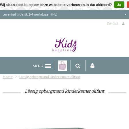
Wij slaan cookies op om onze website te verbeteren. Is dat akkoord?
Ja
Gratis verzending boven €90 (NL)
Contact
MENU
Home
Lässig opbergmand kinderkamer olifant
Lässig opbergmand kinderkamer olifant