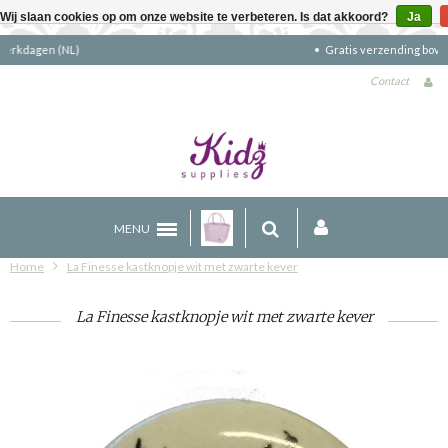
Wij slaan cookies op om onze website te verbeteren. Is dat akkoord?
Ja
Gratis verzending boven €90 (NL)
Contact
MENU
Home
La Finesse kastknopje wit met zwarte kever
La Finesse kastknopje wit met zwarte kever