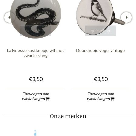
quickshop
quickshop
La Finesse kastknopje wit met
Deurknopje vogel vintage
zwarte slang
€3,50
€3,50
Toevoegen aan
Toevoegen aan
winkelwagen
winkelwagen
Onze merken