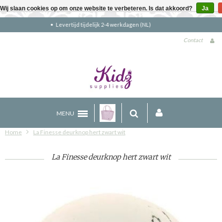
Wij slaan cookies op om onze website te verbeteren. Is dat akkoord?
Ja
Gratis verzending boven €90 (NL)
Contact
MENU
Home
La Finesse deurknop hert zwart wit
La Finesse deurknop hert zwart wit