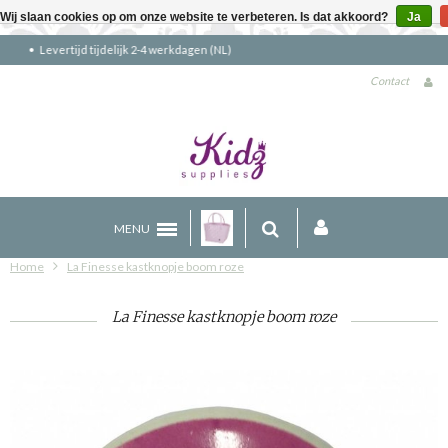
Wij slaan cookies op om onze website te verbeteren. Is dat akkoord?
Ja
Gratis verzending boven €90 (NL)
Contact
MENU
Home
La Finesse kastknopje boom roze
La Finesse kastknopje boom roze