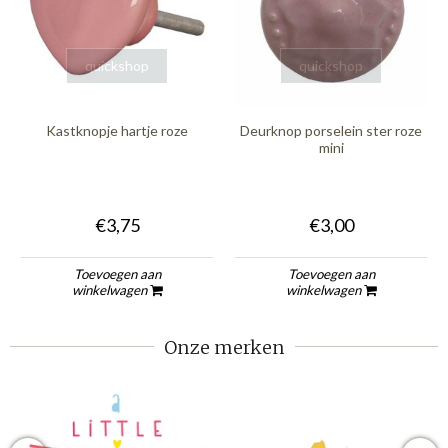
quickshop
quickshop
Kastknopje hartje roze
Deurknop porselein ster roze
mini
€3,75
€3,00
Toevoegen aan
Toevoegen aan
winkelwagen
winkelwagen
Onze merken