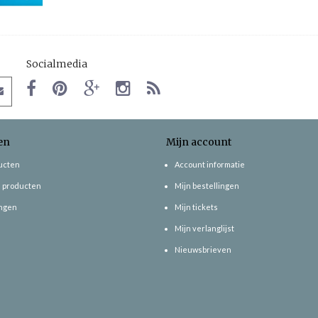
Socialmedia
en
Mijn account
ducten
Account informatie
 producten
Mijn bestellingen
ngen
Mijn tickets
Mijn verlanglijst
Nieuwsbrieven