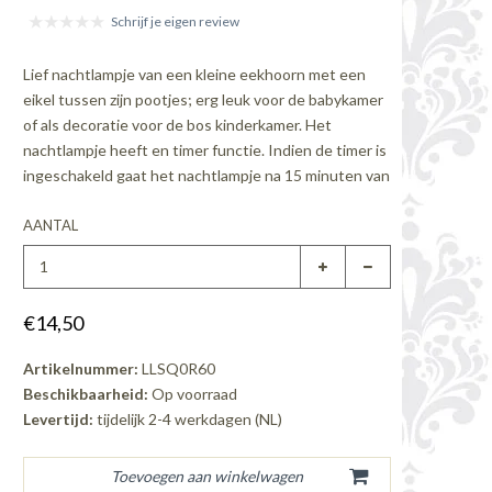
Schrijf je eigen review
Lief nachtlampje van een kleine eekhoorn met een
eikel tussen zijn pootjes; erg leuk voor de babykamer
of als decoratie voor de bos kinderkamer. Het
nachtlampje heeft en timer functie. Indien de timer is
ingeschakeld gaat het nachtlampje na 15 minuten van
AANTAL
€14,50
Artikelnummer:
LLSQ0R60
Beschikbaarheid:
Op voorraad
Levertijd:
tijdelijk 2-4 werkdagen (NL)