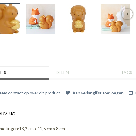
IES
DELEN
TAGS
em contact op over dit product
Aan verlanglijst toevoegen
IJVING
metingen:13,2 cm x 12,5 cm x 8 cm