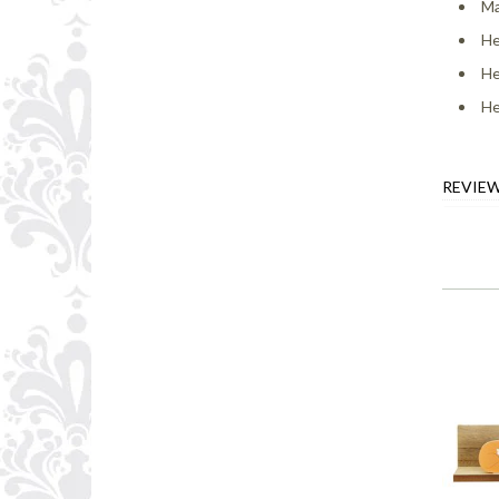
Ma
He
He
He
REVIE