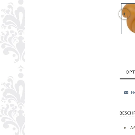
OPT
Ne
BESCHR
Af