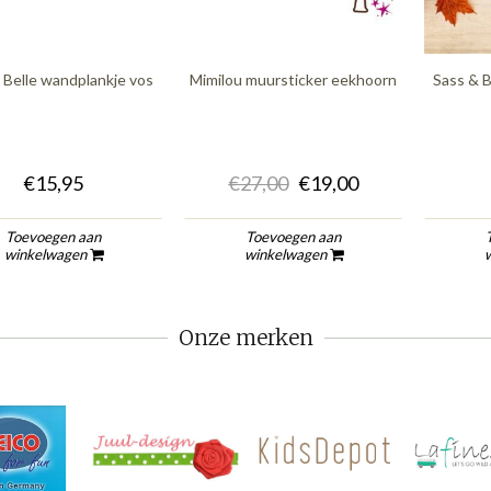
 Belle wandplankje vos
Mimilou muursticker eekhoorn
Sass & B
€15,95
€27,00
€19,00
Toevoegen aan
Toevoegen aan
winkelwagen
winkelwagen
Onze merken