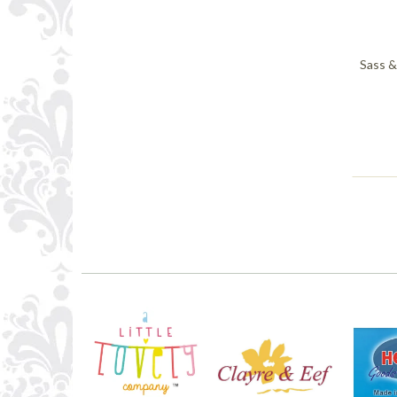
Sass &