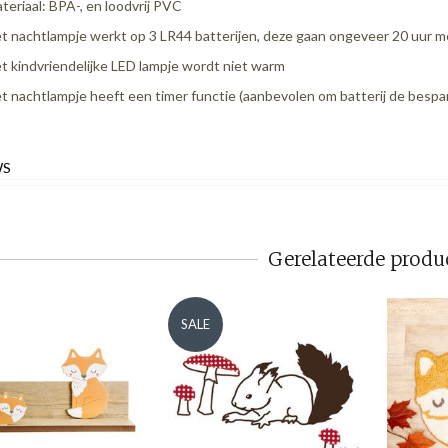
teriaal: BPA-, en loodvrij PVC
t nachtlampje werkt op 3 LR44 batterijen, deze gaan ongeveer 20 uur 
t kindvriendelijke LED lampje wordt niet warm
t nachtlampje heeft een timer functie (aanbevolen om batterij de bespa
WS
Gerelateerde produ
SALE