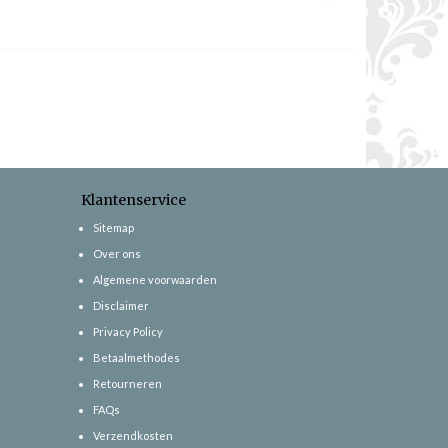
Klantenservice
Sitemap
Over ons
Algemene voorwaarden
Disclaimer
Privacy Policy
Betaalmethodes
Retourneren
FAQs
Verzendkosten