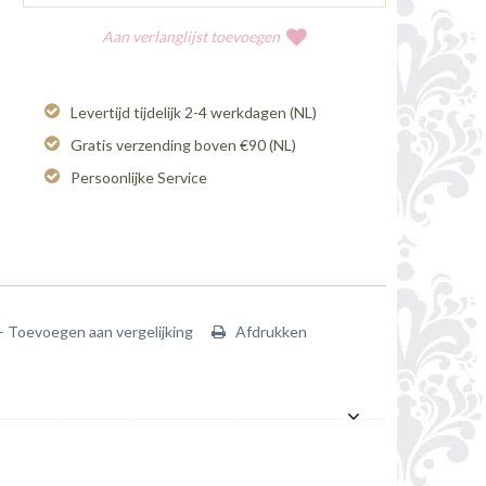
Aan verlanglijst toevoegen
Levertijd tijdelijk 2-4 werkdagen (NL)
Gratis verzending boven €90 (NL)
Persoonlijke Service
+ Toevoegen aan vergelijking
Afdrukken